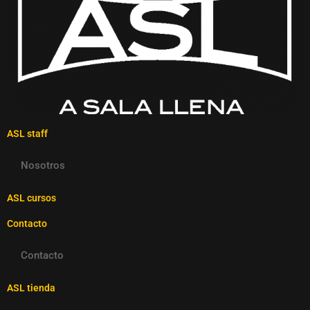
ASL staff
Nosotros
ASL cursos
Contacto
Contacto
ASL tienda