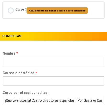
Clase 4
Actualmente no tienes acceso a este contenido
CONSULTAS
Nombre
*
Correo electrónico
*
Curso por el cual consultas: