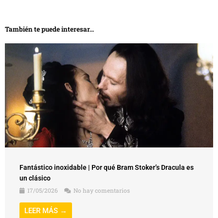
También te puede interesar...
Fantástico inoxidable | Por qué Bram Stoker’s Dracula es
un clásico
17/05/2026
No hay comentarios
LEER MÁS →