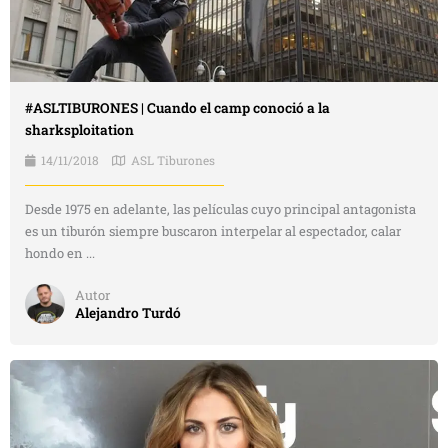
#ASLTIBURONES | Cuando el camp conoció a la
sharksploitation
14/11/2018
ASL Tiburones
Desde 1975 en adelante, las películas cuyo principal antagonista
es un tiburón siempre buscaron interpelar al espectador, calar
hondo en ...
Autor
Alejandro Turdó