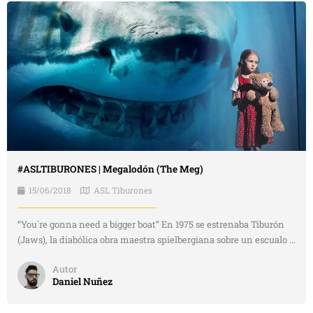
#ASLTIBURONES | Megalodón (The Meg)
15/06/2018
ASL Tiburones
“You´re gonna need a bigger boat” En 1975 se estrenaba Tiburón
(Jaws), la diabólica obra maestra spielbergiana sobre un escualo ...
Autor
Daniel Nuñez