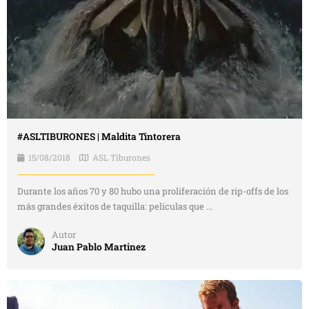
#ASLTIBURONES | Maldita Tintorera
15/08/2018
ASL Tiburones
Durante los años 70 y 80 hubo una proliferación de rip-offs de los
más grandes éxitos de taquilla: películas que ...
Autor
Juan Pablo Martinez