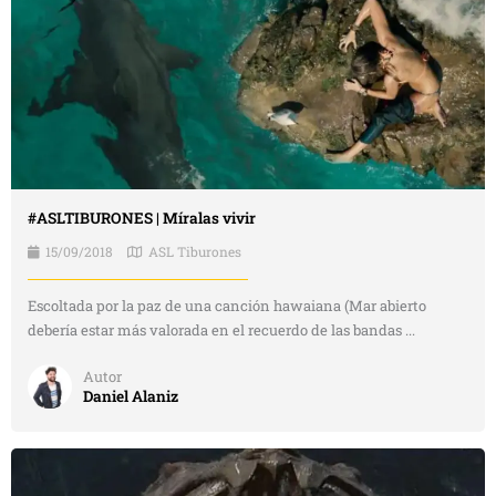
#ASLTIBURONES | Míralas vivir
15/09/2018
ASL Tiburones
Escoltada por la paz de una canción hawaiana (Mar abierto
debería estar más valorada en el recuerdo de las bandas ...
Autor
Daniel Alaniz