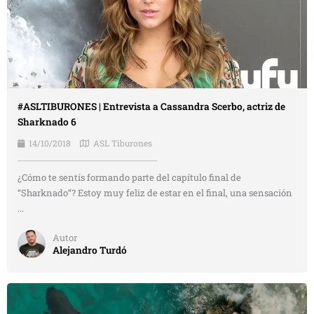
#ASLTIBURONES | Entrevista a Cassandra Scerbo, actriz de
Sharknado 6
14/10/2018
ASL Tiburones
¿Cómo te sentís formando parte del capítulo final de
“Sharknado“? Estoy muy feliz de estar en el final, una sensación
...
Autor
Alejandro Turdó