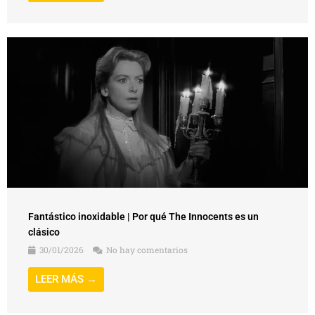
Fantástico inoxidable | Por qué The Innocents es un
clásico
30/01/2026
No hay comentarios
LEER MÁS →