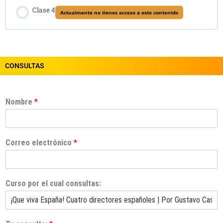
Clase 4
Actualmente no tienes acceso a este contenido
CONSULTAS
Nombre
*
Correo electrónico
*
Curso por el cual consultas: