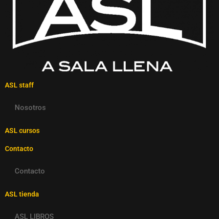
ASL staff
Nosotros
ASL cursos
Contacto
Contacto
ASL tienda
ASL LIBROS