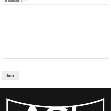
Tu consulta:
*
Enviar