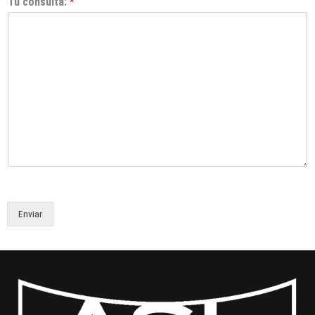
Tu consulta:
*
Enviar