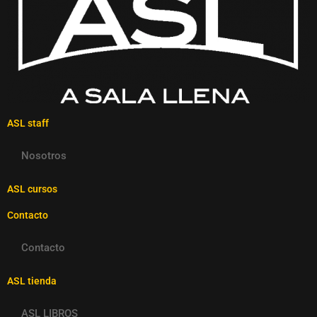
ASL staff
Nosotros
ASL cursos
Contacto
Contacto
ASL tienda
ASL LIBROS