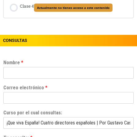
Clase 4
Actualmente no tienes acceso a este contenido
CONSULTAS
Nombre
*
Correo electrónico
*
Curso por el cual consultas: