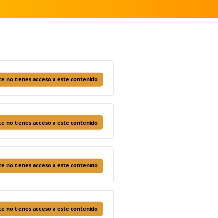
e no tienes acceso a este contenido
e no tienes acceso a este contenido
e no tienes acceso a este contenido
e no tienes acceso a este contenido