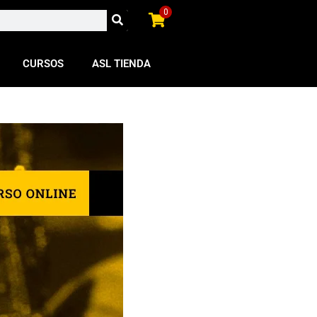
0
CURSOS
ASL TIENDA