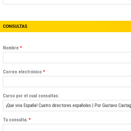
CONSULTAS
Nombre
*
Correo electrónico
*
Curso por el cual consultas:
Tu consulta:
*