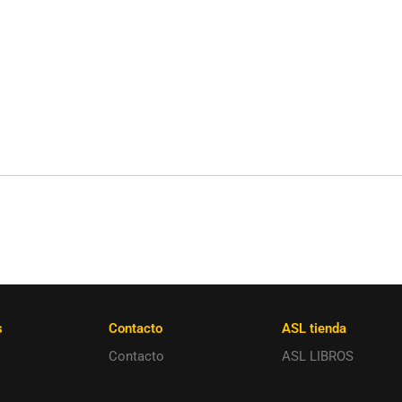
s
Contacto
ASL tienda
Contacto
ASL LIBROS