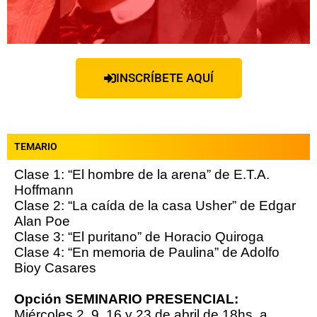
INSCRÍBETE AQUÍ
TEMARIO
Clase 1: “El hombre de la arena” de E.T.A.
Hoffmann
Clase 2: “La caída de la casa Usher” de Edgar
Alan Poe
Clase 3: “El puritano” de Horacio Quiroga
Clase 4: “En memoria de Paulina” de Adolfo
Bioy Casares
Opción SEMINARIO PRESENCIAL:
Miércoles 2, 9, 16 y 23 de abril de 18hs. a