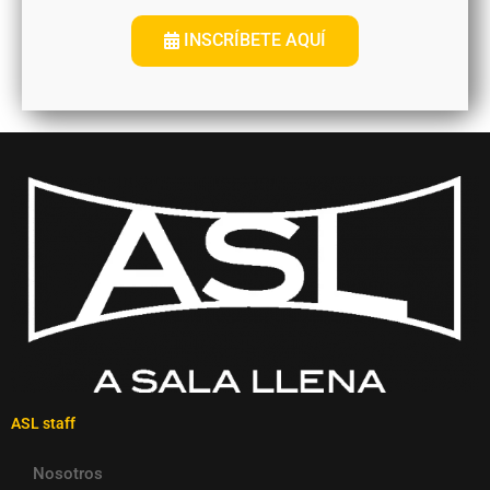
INSCRÍBETE AQUÍ
ASL staff
Nosotros