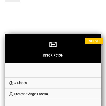
NUEVO
INSCRIPCIÓN
4 Clases
Profesor: Ángel Faretta