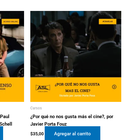
Cursos
 Paul
¿Por qué no nos gusta más el cine?, por
Schell
Javier Porta Fouz
Agregar al carrito
$
35,00