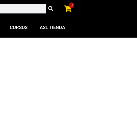
0
CURSOS
ASL TIENDA