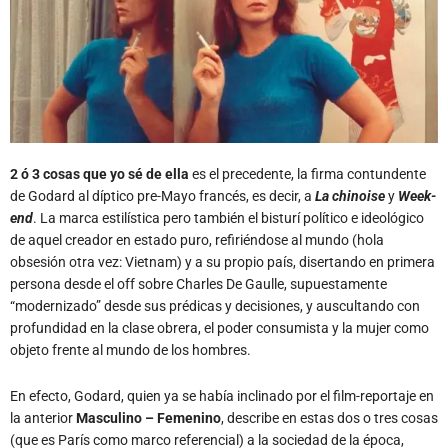
2 ó 3 cosas que yo sé de ella
es el precedente, la firma contundente
de Godard al díptico pre-Mayo francés, es decir, a
La chinoise
y
Week-
end
. La marca estilística pero también el bisturí político e ideológico
de aquel creador en estado puro, refiriéndose al mundo (hola
obsesión otra vez: Vietnam) y a su propio país, disertando en primera
persona desde el off sobre Charles De Gaulle, supuestamente
“modernizado” desde sus prédicas y decisiones, y auscultando con
profundidad en la clase obrera, el poder consumista y la mujer como
objeto frente al mundo de los hombres.
En efecto, Godard, quien ya se había inclinado por el film-reportaje en
la anterior
Masculino – Femenino
, describe en estas dos o tres cosas
(que es París como marco referencial) a la sociedad de la época,