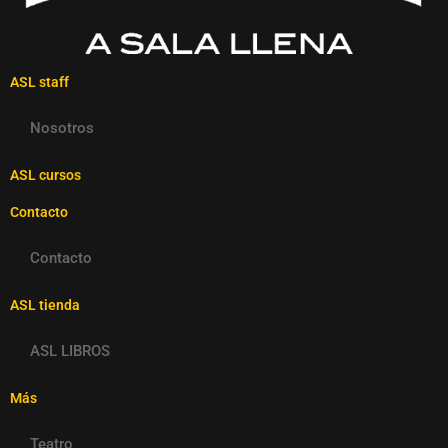
ASL staff
Nosotros
ASL cursos
Contacto
Contacto
ASL tienda
ASL LIBROS
Más
Teatro