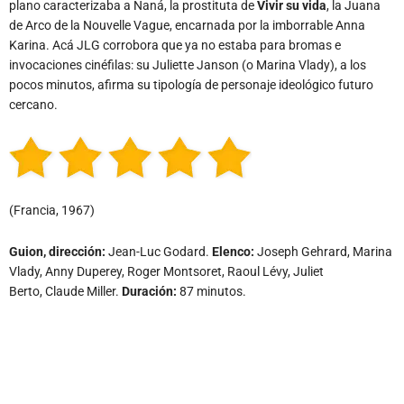
plano caracterizaba a Naná, la prostituta de
Vivir su vida
, la Juana
de Arco de la Nouvelle Vague, encarnada por la imborrable Anna
Karina. Acá JLG corrobora que ya no estaba para bromas e
invocaciones cinéfilas: su Juliette Janson (o Marina Vlady), a los
pocos minutos, afirma su tipología de personaje ideológico futuro
cercano.
(Francia, 1967)
Guion, dirección:
Jean-Luc Godard.
Elenco:
Joseph Gehrard, Marina
Vlady, Anny Duperey, Roger Montsoret, Raoul Lévy, Juliet
Berto, Claude Miller.
Duración:
87 minutos.