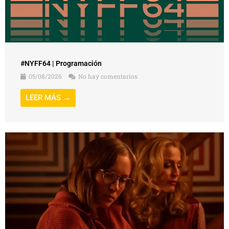
#NYFF64 | Programación
05/08/2026
No hay comentarios
LEER MÁS →