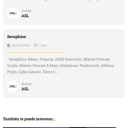
Autor
ASL
Seraphine
02/04/2010
Cine
Seraphine (Idem, Francia, 2008) Dirección: Martin Provost.
Guión: Martin Provost & Marc Abdelnour. Producción: Milena
Poylo, Gilles Sacuto. Elenco: ...
Autor
ASL
También te puede interesar...