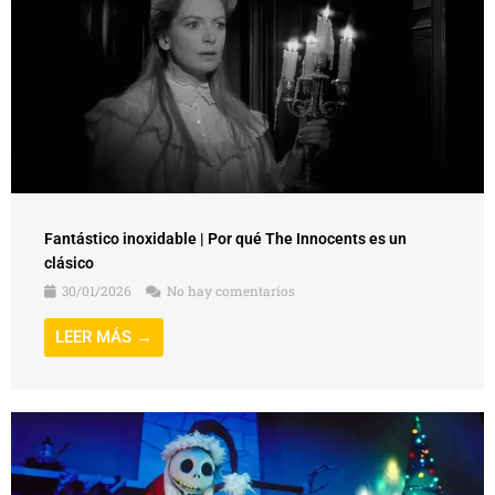
Fantástico inoxidable | Por qué The Innocents es un
clásico
30/01/2026
No hay comentarios
LEER MÁS →