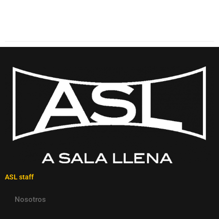
ASL staff
Nosotros