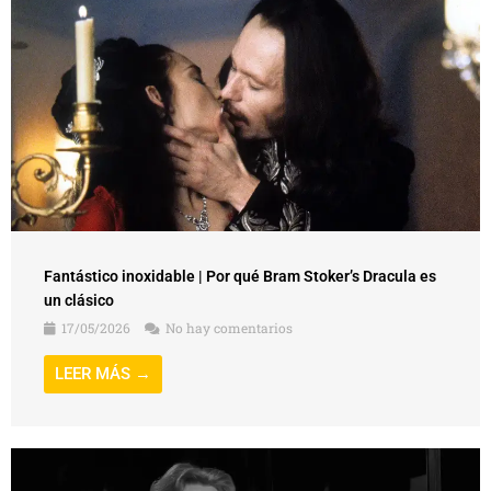
Fantástico inoxidable | Por qué Bram Stoker’s Dracula es
un clásico
17/05/2026
No hay comentarios
LEER MÁS →