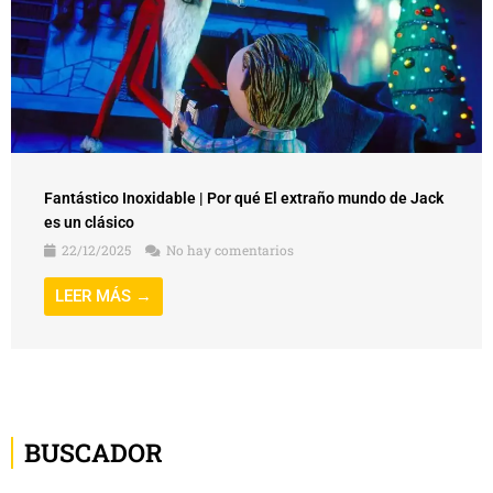
Fantástico Inoxidable | Por qué El extraño mundo de Jack
es un clásico
22/12/2025
No hay comentarios
LEER MÁS →
BUSCADOR