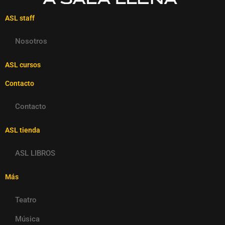
ASL staff
Nosotros
ASL cursos
Contacto
Contacto
ASL tienda
ASL LIBROS
Más
Teatro
Música