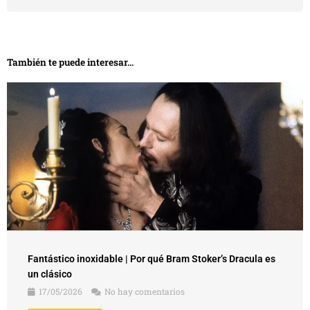
También te puede interesar...
Fantástico inoxidable | Por qué Bram Stoker’s Dracula es
un clásico
17/05/2026
No hay comentarios