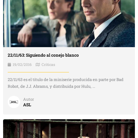
22/11/63: Siguiendo al conejo blanco
19/02/2016
Críticas
22/11/63 es el título de la miniserie producida en parte por Bad
Robot, de J.J. Abrams, y distribuida por Hulu, ...
Autor
ASL