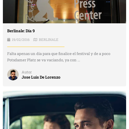
Berlinale: Día 9
19/02/2016
BERLINALE
Falta apenas un día para que finalice el festival y de a poco
Potsdamer Platz se va vaciando, ya con ...
Autor
Jose Luis De Lorenzo