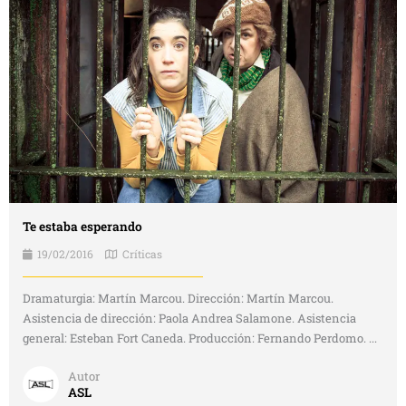
Te estaba esperando
19/02/2016
Críticas
Dramaturgia: Martín Marcou. Dirección: Martín Marcou.
Asistencia de dirección: Paola Andrea Salamone. Asistencia
general: Esteban Fort Caneda. Producción: Fernando Perdomo. ...
Autor
ASL