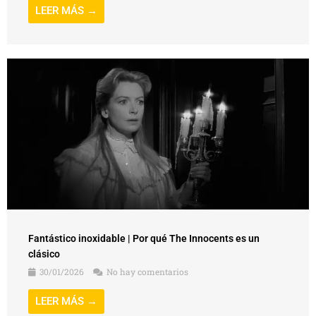
LEER MÁS →
Fantástico inoxidable | Por qué The Innocents es un
clásico
30/01/2026
No hay comentarios
LEER MÁS →