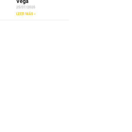
Vega
25/07/2026
LEER MÁS »