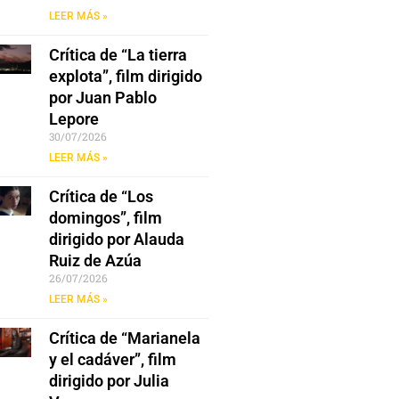
LEER MÁS »
Crítica de “La tierra
explota”, film dirigido
por Juan Pablo
Lepore
30/07/2026
LEER MÁS »
Crítica de “Los
domingos”, film
dirigido por Alauda
Ruiz de Azúa
26/07/2026
LEER MÁS »
Crítica de “Marianela
y el cadáver”, film
dirigido por Julia