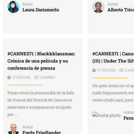
Autor
Autor
Laura Dariomerlo
Alberto Tric
#CANNES71 | Blackkklansman:
#CANNES71 | Canne
Crónica de una película y su
(10) | Under The Si
conferencia de prensa
17/05/2018
CAN
17/05/2018
CANNES
Un gran sueño en el q
Pocas veces la primera fila de la Sala
nada Seguramente esté
de Prensa del Festival de Cannes es
verse citado aquí, pero e
reservada e íntegramente ocupada
Autor
por ...
Fern
Autor
Fredy Friedlander