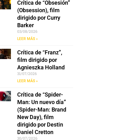
Crítica de “Obsesión”
(Obsession), film
dirigido por Curry
Barker
03/08/2026
LEER MÁS »
Crítica de “Franz”,
film dirigido por
Agnieszka Holland
31/07/2026
LEER MÁS »
Crítica de “Spider-
Man: Un nuevo día”
(Spider-Man: Brand
New Day), film
dirigido por Destin
Daniel Cretton
30/07/2026