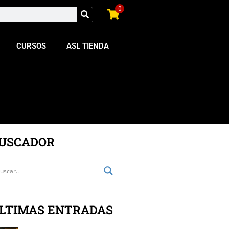
0
CURSOS
ASL TIENDA
USCADOR
LTIMAS ENTRADAS