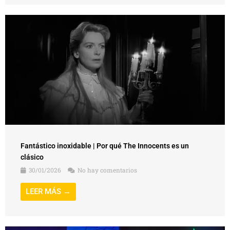
Fantástico inoxidable | Por qué The Innocents es un
clásico
30/01/2026
No hay comentarios
LEER MÁS →