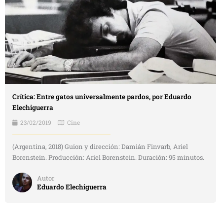
Crítica: Entre gatos universalmente pardos, por Eduardo
Elechiguerra
23/02/2019
Cine
(Argentina, 2018) Guion y dirección: Damián Finvarb, Ariel
Borenstein. Producción: Ariel Borenstein. Duración: 95 minutos.
Autor
Eduardo Elechiguerra