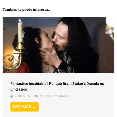
También te puede interesar...
Fantástico inoxidable | Por qué Bram Stoker’s Dracula es
un clásico
17/05/2026
No hay comentarios
LEER MÁS →