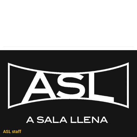
ASL staff