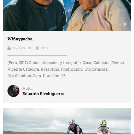
Wiñaypacha
23/02/2019
Cine
(Perú, 2017) Guion, dirección y fotografía: Óscar Catacora. Elenco:
Vicente Catacora, Rosa Nina. Producción: Tito Catacora.
Distribuidora: Zeta. Duración: 86 ...
Autor
Eduardo Elechiguerra