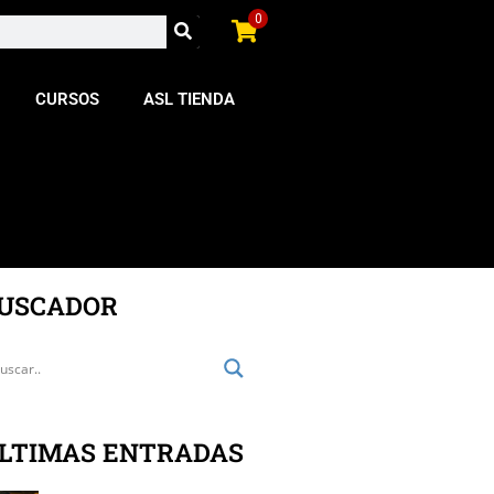
0
CURSOS
ASL TIENDA
USCADOR
LTIMAS ENTRADAS