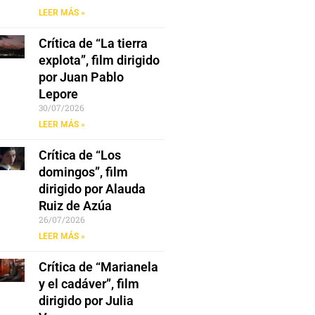
LEER MÁS »
Crítica de “La tierra
explota”, film dirigido
por Juan Pablo
Lepore
30/07/2026
LEER MÁS »
Crítica de “Los
domingos”, film
dirigido por Alauda
Ruiz de Azúa
26/07/2026
LEER MÁS »
Crítica de “Marianela
y el cadáver”, film
dirigido por Julia