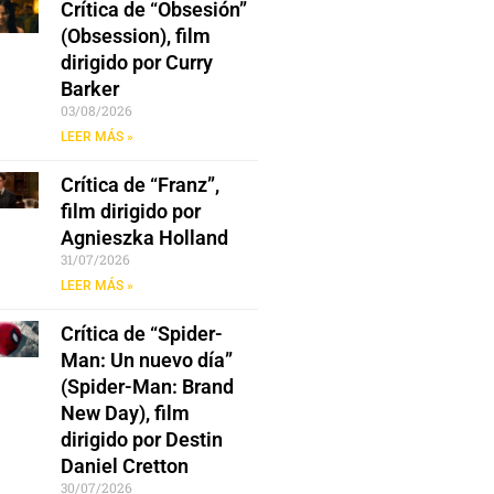
Crítica de “Obsesión”
(Obsession), film
dirigido por Curry
Barker
03/08/2026
LEER MÁS »
Crítica de “Franz”,
film dirigido por
Agnieszka Holland
31/07/2026
LEER MÁS »
Crítica de “Spider-
Man: Un nuevo día”
(Spider-Man: Brand
New Day), film
dirigido por Destin
Daniel Cretton
30/07/2026