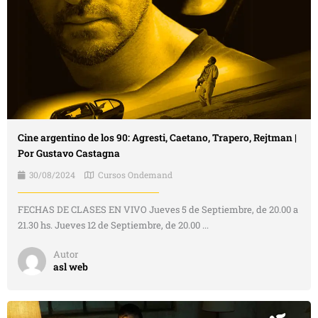
Cine argentino de los 90: Agresti, Caetano, Trapero, Rejtman |
Por Gustavo Castagna
30/08/2024
Cursos Ondemand
FECHAS DE CLASES EN VIVO Jueves 5 de Septiembre, de 20.00 a
21.30 hs. Jueves 12 de Septiembre, de 20.00 ...
Autor
asl web