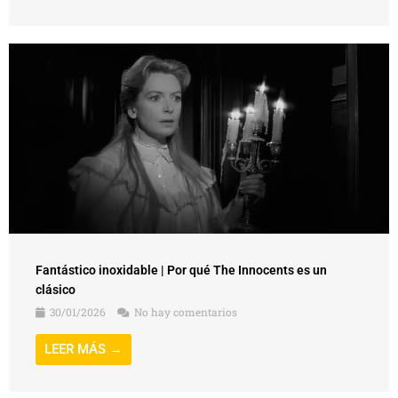
Fantástico inoxidable | Por qué The Innocents es un
clásico
30/01/2026
No hay comentarios
LEER MÁS →