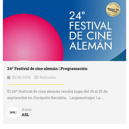
24º Festival de cine alemán | Programación
30/08/2024
Festivales
El 24º Festival de cine alemán tendrá lugar del 19 al 25 de
septiembre en Cinépolis Recoleta. Largometrajes: La ...
Autor
ASL