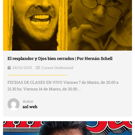
El resplandor y Ojos bien cerrados | Por Hernán Schell
24/02/2025
Cursos Ondemand
FECHAS DE CLASES EN VIVO Viernes 7 de Marzo, de 20.00 a
21.30 hs. Viernes 14 de Marzo, de 20.00 ...
Autor
asl web