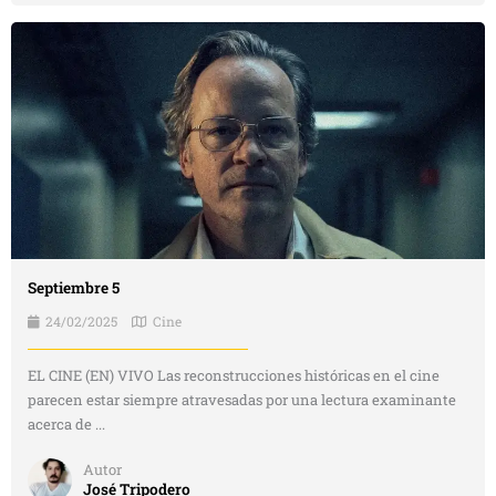
Septiembre 5
24/02/2025
Cine
EL CINE (EN) VIVO Las reconstrucciones históricas en el cine
parecen estar siempre atravesadas por una lectura examinante
acerca de ...
Autor
José Tripodero