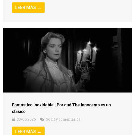
LEER MÁS →
Fantástico inoxidable | Por qué The Innocents es un
clásico
30/01/2026
No hay comentarios
LEER MÁS →