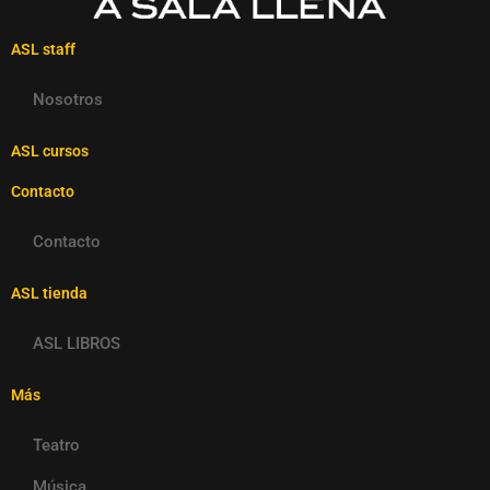
ASL staff
Nosotros
ASL cursos
Contacto
Contacto
ASL tienda
ASL LIBROS
Más
Teatro
Música