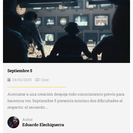
Septiembre 5
24/02/2025
Cine
Acercarse a una creación despoja todo conocimiento previo para
hacernos ver. Septiembre 5 presenta mínimo dos dificultades al
respecto: el recuerdo ...
Autor
Eduardo Elechiguerra