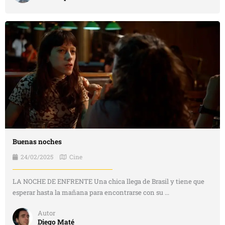
Buenas noches
24/02/2025
Cine
LA NOCHE DE ENFRENTE Una chica llega de Brasil y tiene que
esperar hasta la mañana para encontrarse con su ...
Autor
Diego Maté