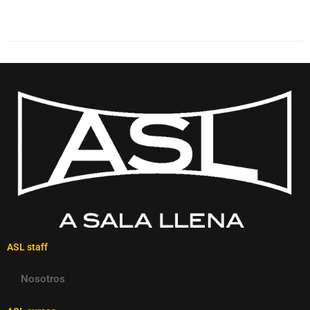
ASL staff
Nosotros