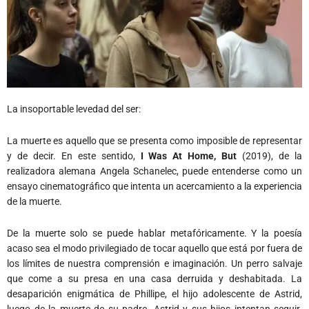
La insoportable levedad del ser:
La muerte es aquello que se presenta como imposible de representar
y de decir. En este sentido,
I Was At Home, But
(2019), de la
realizadora alemana Angela Schanelec, puede entenderse como un
ensayo cinematográfico que intenta un acercamiento a la experiencia
de la muerte.
De la muerte solo se puede hablar metafóricamente. Y la poesía
acaso sea el modo privilegiado de tocar aquello que está por fuera de
los límites de nuestra comprensión e imaginación. Un perro salvaje
que come a su presa en una casa derruida y deshabitada. La
desaparición enigmática de Phillipe, el hijo adolescente de Astrid,
luego de la muerte de su padre. Astrid y sus hijos intentan seguir