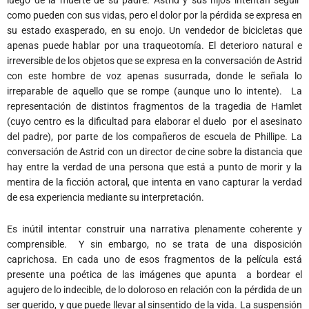
como pueden con sus vidas, pero el dolor por la pérdida se expresa en
su estado exasperado, en su enojo. Un vendedor de bicicletas que
apenas puede hablar por una traqueotomía. El deterioro natural e
irreversible de los objetos que se expresa en la conversación de Astrid
con este hombre de voz apenas susurrada, donde le señala lo
irreparable de aquello que se rompe (aunque uno lo intente). La
representación de distintos fragmentos de la tragedia de Hamlet
(cuyo centro es la dificultad para elaborar el duelo por el asesinato
del padre), por parte de los compañeros de escuela de Phillipe. La
conversación de Astrid con un director de cine sobre la distancia que
hay entre la verdad de una persona que está a punto de morir y la
mentira de la ficción actoral, que intenta en vano capturar la verdad
de esa experiencia mediante su interpretación.
Es inútil intentar construir una narrativa plenamente coherente y
comprensible. Y sin embargo, no se trata de una disposición
caprichosa. En cada uno de esos fragmentos de la película está
presente una poética de las imágenes que apunta a bordear el
agujero de lo indecible, de lo doloroso en relación con la pérdida de un
ser querido, y que puede llevar al sinsentido de la vida. La suspensión