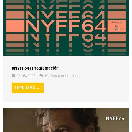
#NYFF64 | Programación
05/08/2026
No hay comentarios
LEER MÁS →