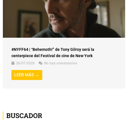
#NYFF64 | “Behemoth!” de Tony Gilroy será la
centerpiece del Festival de cine de New York
28/07/2026
No hay comentarios
LEER MÁS →
BUSCADOR