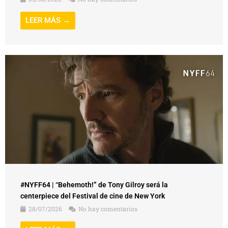
LEER MÁS →
#NYFF64 | “Behemoth!” de Tony Gilroy será la
centerpiece del Festival de cine de New York
28/07/2026
No hay comentarios