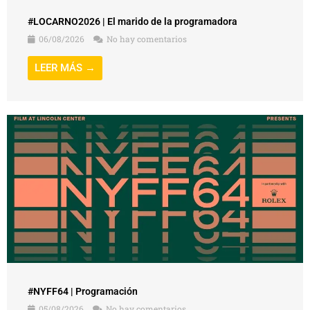
#LOCARNO2026 | El marido de la programadora
06/08/2026
No hay comentarios
LEER MÁS →
#NYFF64 | Programación
05/08/2026
No hay comentarios