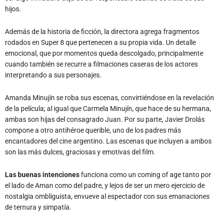
hijos.
Además de la historia de ficción, la directora agrega fragmentos
rodados en Super 8 que pertenecen a su propia vida. Un detalle
emocional, que por momentos queda descolgado, principalmente
cuando también se recurre a filmaciones caseras de los actores
interpretando a sus personajes.
Amanda Minujín se roba sus escenas, convirtiéndose en la revelación
de la película; al igual que Carmela Minujín, que hace de su hermana,
ambas son hijas del consagrado Juan. Por su parte, Javier Drolás
compone a otro antihéroe querible, uno de los padres más
encantadores del cine argentino. Las escenas que incluyen a ambos
son las más dulces, graciosas y emotivas del film.
Las buenas intenciones
funciona como un coming of age tanto por
el lado de Aman como del padre, y lejos de ser un mero ejercicio de
nostalgia ombliguista, envueve al espectador con sus emanaciones
de ternura y simpatía.