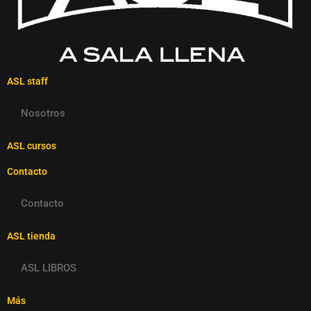
ASL staff
Nosotros
ASL cursos
Contacto
Contacto
ASL tienda
ASL LIBROS
Más