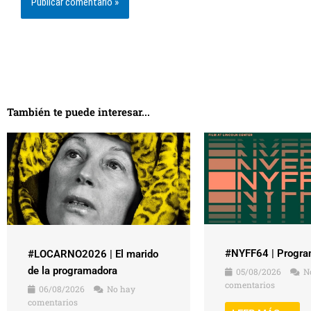
También te puede interesar...
#NYFF64 | Progra
#LOCARNO2026 | El marido
de la programadora
05/08/2026
N
comentarios
06/08/2026
No hay
comentarios