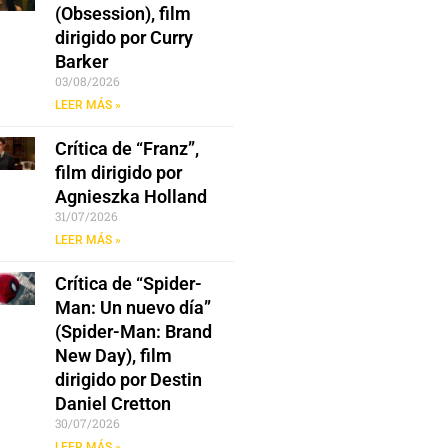
(Obsession), film
dirigido por Curry
Barker
03/08/2026
LEER MÁS »
Crítica de “Franz”,
film dirigido por
Agnieszka Holland
31/07/2026
LEER MÁS »
Crítica de “Spider-
Man: Un nuevo día”
(Spider-Man: Brand
New Day), film
dirigido por Destin
Daniel Cretton
30/07/2026
LEER MÁS »