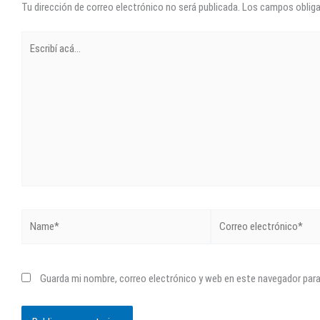
Tu dirección de correo electrónico no será publicada.
Los campos oblig
Escribí
acá...
Name*
Correo
electrónico*
Guarda mi nombre, correo electrónico y web en este navegador par