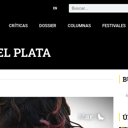
Search
CRÍTICAS
DOSSIER
COLUMNAS
FESTIVALES
EL PLATA
B
Ú