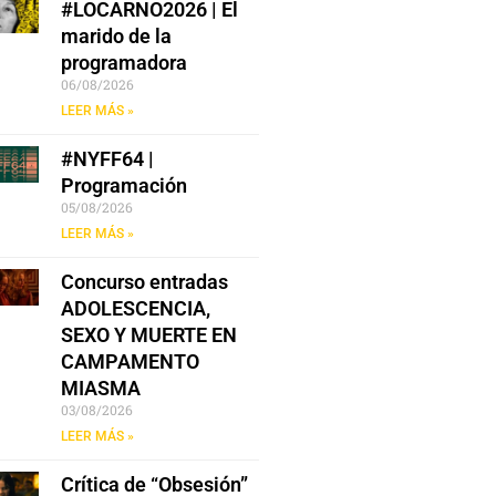
#LOCARNO2026 | El
marido de la
programadora
06/08/2026
LEER MÁS »
#NYFF64 |
Programación
05/08/2026
LEER MÁS »
Concurso entradas
ADOLESCENCIA,
SEXO Y MUERTE EN
CAMPAMENTO
MIASMA
03/08/2026
LEER MÁS »
Crítica de “Obsesión”