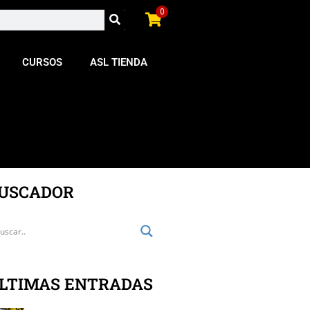
0
CURSOS
ASL TIENDA
USCADOR
LTIMAS ENTRADAS