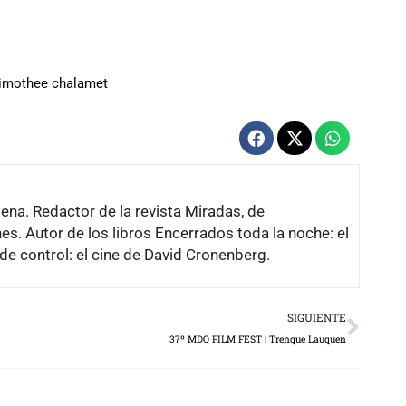
timothee chalamet
lena. Redactor de la revista Miradas, de
es. Autor de los libros Encerrados toda la noche: el
de control: el cine de David Cronenberg.
Next
SIGUIENTE
37º MDQ FILM FEST | Trenque Lauquen