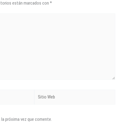
atorios están marcados con
*
Sitio
Web
a la próxima vez que comente.