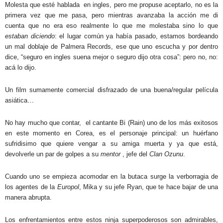
Molesta que esté hablada
en ingles, pero me propuse aceptarlo, no es la
primera vez que me pasa, pero mientras avanzaba la acción me di
cuenta que no era eso realmente lo que me molestaba sino lo que
estaban diciendo
: el lugar común ya había pasado, estamos bordeando
un mal doblaje de Palmera Records, ese que uno escucha y por dentro
dice, “seguro en ingles suena mejor o seguro dijo otra cosa”: pero no, no:
acá lo dijo.
Un film sumamente comercial disfrazado de una buena/regular película
asiática…
No hay mucho que contar,
el cantante Bi (Rain) uno de los más exitosos
en este momento en Corea, es el personaje principal: un huérfano
sufridisimo que quiere vengar a su amiga muerta y ya que está,
devolverle un par de golpes a su
mentor
, jefe del
Clan Ozunu
.
Cuando uno se empieza acomodar en la butaca surge la verborragia de
los agentes de la
Europol
, Mika y su jefe Ryan, que te hace bajar de una
manera abrupta.
Los enfrentamientos entre estos ninja superpoderosos son admirables,