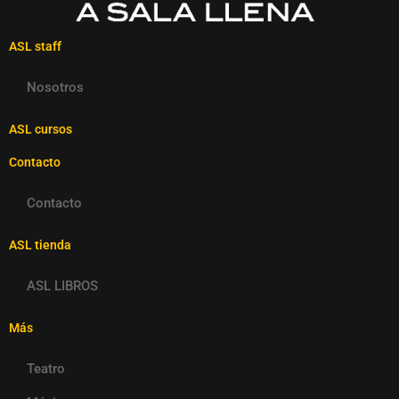
ASL staff
Nosotros
ASL cursos
Contacto
Contacto
ASL tienda
ASL LIBROS
Más
Teatro