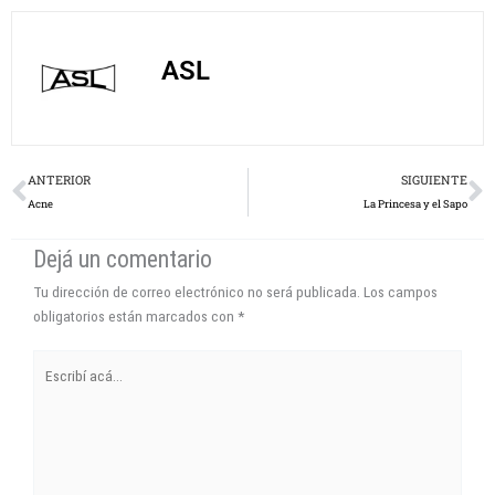
ASL
Prev
N
ANTERIOR
SIGUIENTE
Acne
La Princesa y el Sapo
Dejá un comentario
Tu dirección de correo electrónico no será publicada.
Los campos
obligatorios están marcados con
*
Escribí
acá...