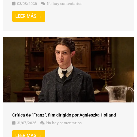
03/08/2026
No hay comentarios
LEER MÁS →
Crítica de “Franz”, film dirigido por Agnieszka Holland
31/07/2026
No hay comentarios
LEER MÁS →