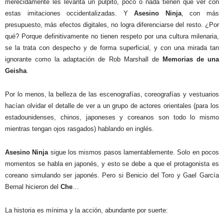
merecidamente les levanta un púlpito, poco o nada tienen que ver con
estas imitaciones occidentalizadas. Y
Asesino Ninja
, con más
presupuesto, más efectos digitales, no logra diferenciarse del resto. ¿Por
qué? Porque definitivamente no tienen respeto por una cultura milenaria,
se la trata con despecho y de forma superficial, y con una mirada tan
ignorante como la adaptación de Rob Marshall de
Memorias de una
Geisha
.
Por lo menos, la belleza de las escenografías, coreografías y vestuarios
hacían olvidar el detalle de ver a un grupo de actores orientales (para los
estadounidenses, chinos, japoneses y coreanos son todo lo mismo
mientras tengan ojos rasgados) hablando en inglés.
Asesino Ninja
sigue los mismos pasos lamentablemente. Solo en pocos
momentos se habla en japonés, y esto se debe a que el protagonista es
coreano simulando ser japonés. Pero si Benicio del Toro y Gael García
Bernal hicieron del
Che
…
La historia es mínima y la acción, abundante por suerte: