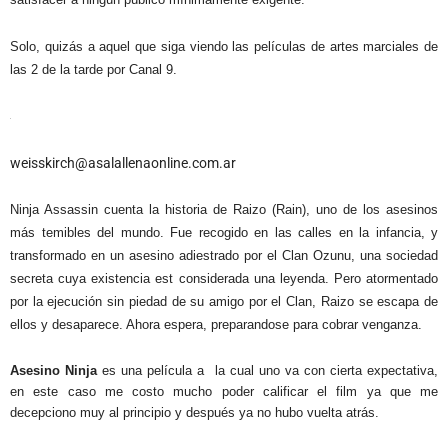
Solo, quizás a aquel que siga viendo las películas de artes marciales de
las 2 de la tarde por Canal 9.
weisskirch@asalallenaonline.com.ar
Ninja Assassin cuenta la historia de Raizo (Rain), uno de los asesinos
más temibles del mundo. Fue recogido en las calles en la infancia, y
transformado en un asesino adiestrado por el Clan Ozunu, una sociedad
secreta cuya existencia est considerada una leyenda. Pero atormentado
por la ejecución sin piedad de su amigo por el Clan, Raizo se escapa de
ellos y desaparece. Ahora espera, preparandose para cobrar venganza.
Asesino Ninja
es una película a
la cual uno va con cierta expectativa,
en este caso me costo mucho poder calificar el film ya que me
decepciono muy al principio y después ya no hubo vuelta atrás.