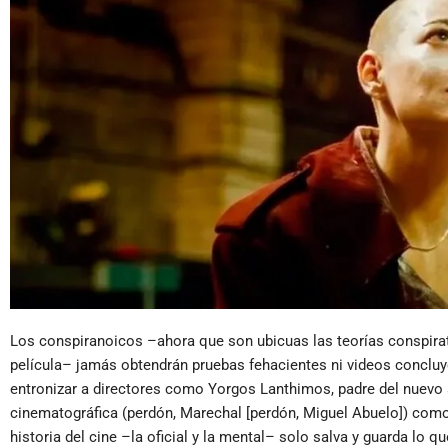
Los conspiranoicos –ahora que son ubicuas las teorías conspira
película– jamás obtendrán pruebas fehacientes ni videos concluy
entronizar a directores como Yorgos Lanthimos, padre del nuevo
cinematográfica (perdón, Marechal [perdón, Miguel Abuelo]) como s
historia del cine –la oficial y la mental– solo salva y guarda lo 