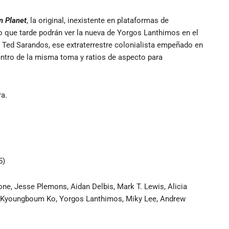
n Planet
, la original, inexistente en plataformas de
to que tarde podrán ver la nueva de Yorgos Lanthimos en el
 Ted Sarandos, ese extraterrestre colonialista empeñado en
dentro de la misma toma y ratios de aspecto para
ra.
5)
e, Jesse Plemons, Aidan Delbis, Mark T. Lewis, Alicia
ry Kyoungboum Ko, Yorgos Lanthimos, Miky Lee, Andrew