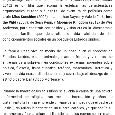
2012) es un film que retoma la estética, las características
argumentales, el tono y el espíritu de aventura de películas como
Little Miss Sunshine
(2006) de Jonathan Dayton y Valerie Faris;
Into
the Wild
(2007), de Sean Penn, y
Moonrise Kingdom
(2012) de Wes
Anderson, para construir con calidez y visión crítica la idiosincrasia
de una familia que desarrolla su vida alejada de los
condicionamientos sociales en un bosque de Estados Unidos.
La familia Cash vive en medio de un bosque en el noroeste de
Estados Unidos, cazan animales, plantan frutas y verduras, se
entrenan para sobrevivir en condiciones extremas, aprenden sobre
política, filosofía, física cuántica, retórica, matemática, literatura y
viven una vida extraordinaria, austera y severa bajo el liderazgo de su
estricto padre, Ben (Viggo Mortensen).
Cuando la madre de los seis niños se suicida a causa de una severa
enfermedad neurológica tras mes de internación y años de
tratamiento la familia emprende un viaje para impedir que el padre de
Leslie (Trin Miller) la entierre en un funeral católico, ya que según su
testamento y última voluntad ella solicita que su cuerpo sea cremado