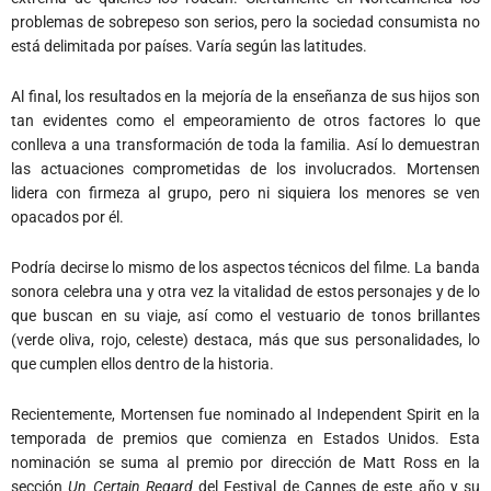
Al final, los resultados en la mejoría de la enseñanza de sus hijos son
tan evidentes como el empeoramiento de otros factores lo que
conlleva a una transformación de toda la familia. Así lo demuestran
las actuaciones comprometidas de los involucrados. Mortensen
lidera con firmeza al grupo, pero ni siquiera los menores se ven
opacados por él.
Podría decirse lo mismo de los aspectos técnicos del filme. La banda
sonora celebra una y otra vez la vitalidad de estos personajes y de lo
que buscan en su viaje, así como el vestuario de tonos brillantes
(verde oliva, rojo, celeste) destaca, más que sus personalidades, lo
que cumplen ellos dentro de la historia.
Recientemente, Mortensen fue nominado al Independent Spirit en la
temporada de premios que comienza en Estados Unidos. Esta
nominación se suma al premio por dirección de Matt Ross en la
sección
Un Certain Regard
del Festival de Cannes de este año y su
recorrido por otros como el de Seattle.