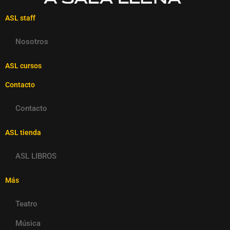
ASL staff
Nosotros
ASL cursos
Contacto
Contacto
ASL tienda
ASL LIBROS
Más
Teatro
Música