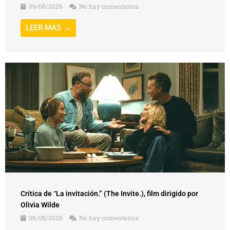
Crítica de “La invitación.” (The Invite.), film dirigido por
Olivia Wilde
08/08/2026
No hay comentarios
LEER MÁS →