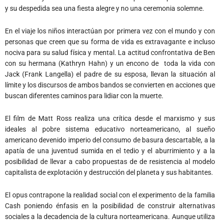
y su despedida sea una fiesta alegre y no una ceremonia solemne.
En el viaje los niños interactúan por primera vez con el mundo y con
personas que creen que su forma de vida es extravagante e incluso
nociva para su salud física y mental. La actitud confrontativa de Ben
con su hermana (Kathryn Hahn) y un encono de toda la vida con
Jack (Frank Langella) el padre de su esposa, llevan la situación al
límite y los discursos de ambos bandos se convierten en acciones que
buscan diferentes caminos para lidiar con la muerte.
El film de Matt Ross realiza una crítica desde el marxismo y sus
ideales al pobre sistema educativo norteamericano, al sueño
americano devenido imperio del consumo de basura descartable, a la
apatía de una juventud sumida en el tedio y el aburrimiento y a la
posibilidad de llevar a cabo propuestas de de resistencia al modelo
capitalista de explotación y destrucción del planeta y sus habitantes.
El opus contrapone la realidad social con el experimento de la familia
Cash poniendo énfasis en la posibilidad de construir alternativas
sociales a la decadencia de la cultura norteamericana. Aunque utiliza