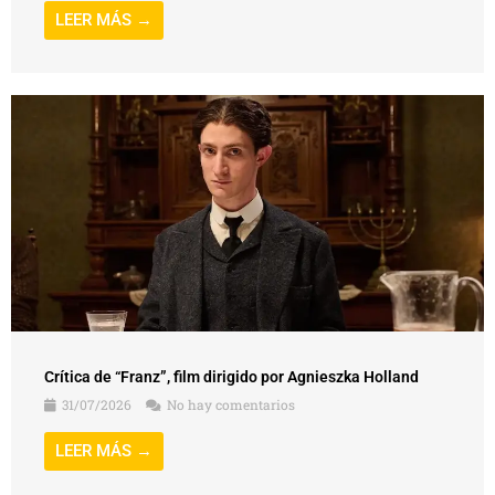
Crítica de “Franz”, film dirigido por Agnieszka Holland
31/07/2026
No hay comentarios
LEER MÁS →