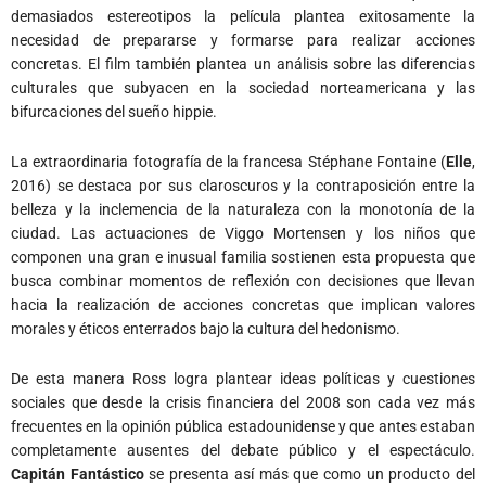
demasiados estereotipos la película plantea exitosamente la
necesidad de prepararse y formarse para realizar acciones
concretas. El film también plantea un análisis sobre las diferencias
culturales que subyacen en la sociedad norteamericana y las
bifurcaciones del sueño hippie.
La extraordinaria fotografía de la francesa Stéphane Fontaine (
Elle
,
2016) se destaca por sus claroscuros y la contraposición entre la
belleza y la inclemencia de la naturaleza con la monotonía de la
ciudad. Las actuaciones de Viggo Mortensen y los niños que
componen una gran e inusual familia sostienen esta propuesta que
busca combinar momentos de reflexión con decisiones que llevan
hacia la realización de acciones concretas que implican valores
morales y éticos enterrados bajo la cultura del hedonismo.
De esta manera Ross logra plantear ideas políticas y cuestiones
sociales que desde la crisis financiera del 2008 son cada vez más
frecuentes en la opinión pública estadounidense y que antes estaban
completamente ausentes del debate público y el espectáculo.
Capitán Fantástico
se presenta así más que como un producto del