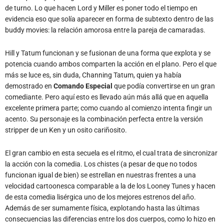
de turno. Lo que hacen Lord y Miller es poner todo el tiempo en
evidencia eso que solía aparecer en forma de subtexto dentro de las
buddy movies: la relación amorosa entre la pareja de camaradas.
Hill y Tatum funcionan y se fusionan de una forma que explota y se
potencia cuando ambos comparten la acción en el plano. Pero el que
más se luce es, sin duda, Channing Tatum, quien ya había
demostrado en
Comando Especial
que podía convertirse en un gran
comediante. Pero aquí esto es llevado aún más allá que en aquella
excelente primera parte; como cuando al comienzo intenta fingir un
acento. Su personaje es la combinación perfecta entre la versión
stripper de un Ken y un osito cariñosito.
El gran cambio en esta secuela es el ritmo, el cual trata de sincronizar
la acción con la comedia. Los chistes (a pesar de que no todos
funcionan igual de bien) se estrellan en nuestras frentes a una
velocidad cartoonesca comparable a la de los Looney Tunes y hacen
de esta comedia lisérgica uno de los mejores estrenos del año.
Además de ser sumamente física, explotando hasta las últimas
consecuencias las diferencias entre los dos cuerpos, como lo hizo en