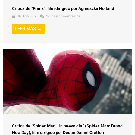
Crítica de “Franz”, film dirigido por Agnieszka Holland
31/07/2026
No hay comentarios
LEER MÁS →
Crítica de “Spider-Man: Un nuevo día” (Spider-Man: Brand
New Day), film dirigido por Destin Daniel Cretton