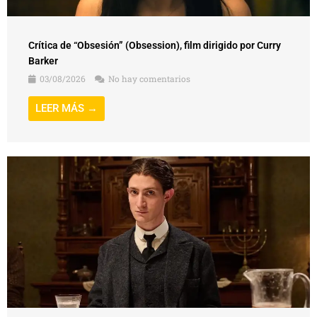
Crítica de “Obsesión” (Obsession), film dirigido por Curry
Barker
03/08/2026
No hay comentarios
LEER MÁS →