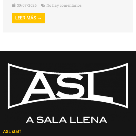
30/07/2026
No hay comentarios
LEER MÁS →
ASL staff