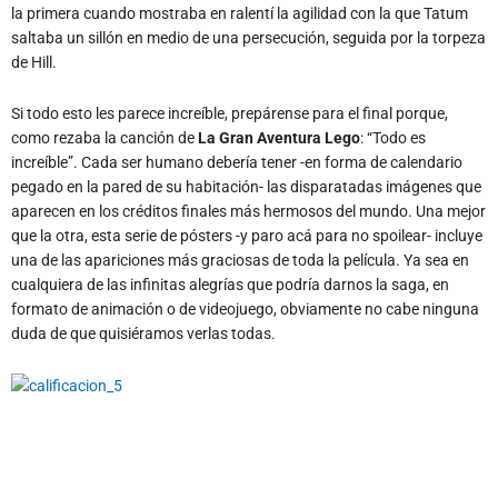
la primera cuando mostraba en ralentí la agilidad con la que Tatum
saltaba un sillón en medio de una persecución, seguida por la torpeza
de Hill.
Si todo esto les parece increíble, prepárense para el final porque,
como rezaba la canción de
La Gran Aventura Lego
: “Todo es
increíble”. Cada ser humano debería tener -en forma de calendario
pegado en la pared de su habitación- las disparatadas imágenes que
aparecen en los créditos finales más hermosos del mundo. Una mejor
que la otra, esta serie de pósters -y paro acá para no spoilear- incluye
una de las apariciones más graciosas de toda la película. Ya sea en
cualquiera de las infinitas alegrías que podría darnos la saga, en
formato de animación o de videojuego, obviamente no cabe ninguna
duda de que quisiéramos verlas todas.
daquila@asalallenaonline.com.ar