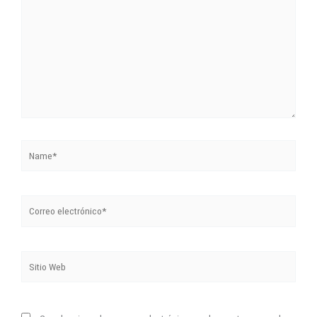
acá...
Name*
Correo
electrónico*
Sitio
Web