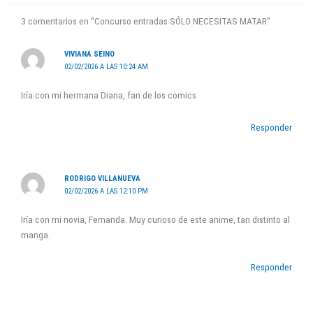
3 comentarios en “Concurso entradas SÓLO NECESITAS MATAR”
VIVIANA SEINO
02/02/2026 A LAS 10:24 AM
Iría con mi hermana Diana, fan de los comics
Responder
RODRIGO VILLANUEVA
02/02/2026 A LAS 12:10 PM
Iría con mi novia, Fernanda. Muy curioso de este anime, tan distinto al
manga.
Responder