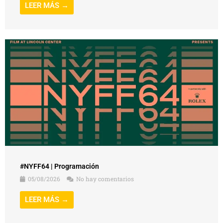
LEER MÁS →
#NYFF64 | Programación
05/08/2026
No hay comentarios
LEER MÁS →