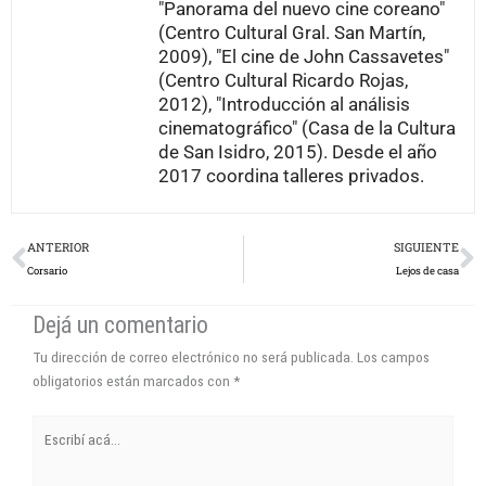
"Panorama del nuevo cine coreano"
(Centro Cultural Gral. San Martín,
2009), "El cine de John Cassavetes"
(Centro Cultural Ricardo Rojas,
2012), "Introducción al análisis
cinematográfico" (Casa de la Cultura
de San Isidro, 2015). Desde el año
2017 coordina talleres privados.
Prev
N
ANTERIOR
SIGUIENTE
Corsario
Lejos de casa
Dejá un comentario
Tu dirección de correo electrónico no será publicada.
Los campos
obligatorios están marcados con
*
Escribí
acá...