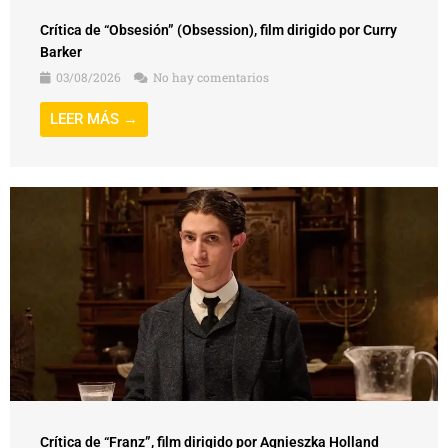
Crítica de “Obsesión” (Obsession), film dirigido por Curry
Barker
03/08/2026
No hay comentarios
LEER MÁS →
Crítica de “Franz”, film dirigido por Agnieszka Holland