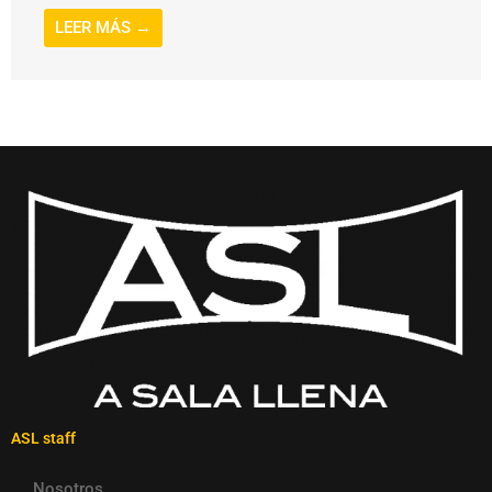
LEER MÁS →
ASL staff
Nosotros