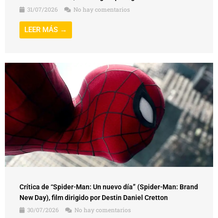
31/07/2026
No hay comentarios
LEER MÁS →
Crítica de “Spider-Man: Un nuevo día” (Spider-Man: Brand
New Day), film dirigido por Destin Daniel Cretton
30/07/2026
No hay comentarios