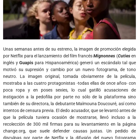
Unas semanas antes de su estreno, la imagen de promoción elegida
por Netflix para el lanzamiento del film francés
Mignonnes
(
Cuties
en
inglés y
Guapis
para Hispanoamérica) generó un escándalo tal que
motivó su supresión y cambio por un nuevo fotograma, de tono
neutro. La imagen original, tomada obviamente de la película,
mostraba a las cuatro protagonistas -todas ellas de once años- con
poca ropa y en poses sexies, lo cual gatilló acusaciones de
instigación a la pedofilia por parte no sólo de la plataforma sino
también de su directora, la debutante Maïmouna Doucouré, así como
intentos de censura previa. El dedo acusador, que se levantó antes de
que la película tuviera ocasión de mostrarse, llevó incluso a la
recolección de 300 mil firmas para su levantamiento en la página
change.org, que suele defender causas justas. Un pedido de
disculpas por parte de Netflix y la difusión del nuevo fotograma