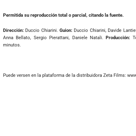
Permitida su reproducción total o parcial, citando la fuente.
Dirección:
Duccio Chiarini.
Guion:
Duccio Chiarini, Davide Lantie
Anna Bellato, Sergio Pierattani, Daniele Natali.
Producción:
To
minutos.
Puede versen en la plataforma de la distribuidora Zeta Films: ww