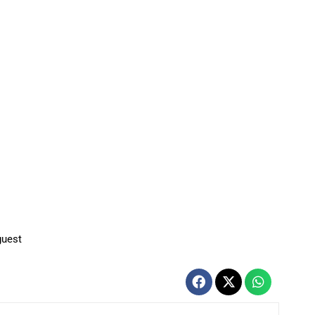
guest