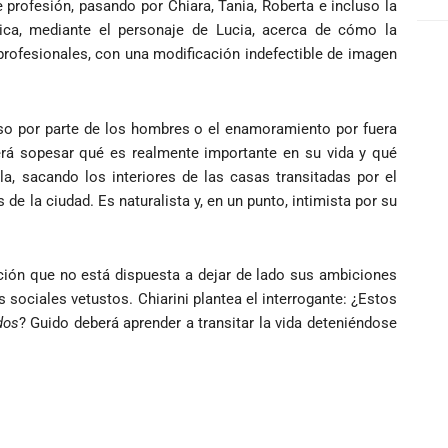
 profesión, pasando por Chiara,
Tania, Roberta e incluso la
ítica, mediante el personaje de Lucia, acerca de cómo la
profesionales, con una modificación indefectible de imagen
so por parte de los hombres o el enamoramiento por fuera
berá sopesar qué es realmente importante en su vida y qué
a, sacando los interiores de las casas transitadas por el
s de la ciudad. Es naturalista y, en un punto, intimista por su
ión que no está dispuesta a dejar de lado sus ambiciones
sociales vetustos. Chiarini plantea el interrogante: ¿Estos
dos
? Guido deberá aprender a transitar la vida deteniéndose