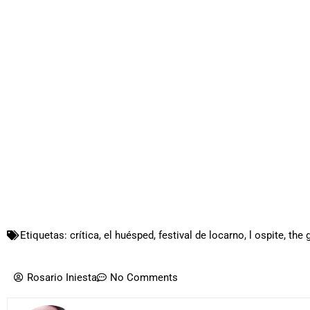
Etiquetas:
crítica
,
el huésped
,
festival de locarno
,
l ospite
,
the 
Rosario Iniesta
No Comments