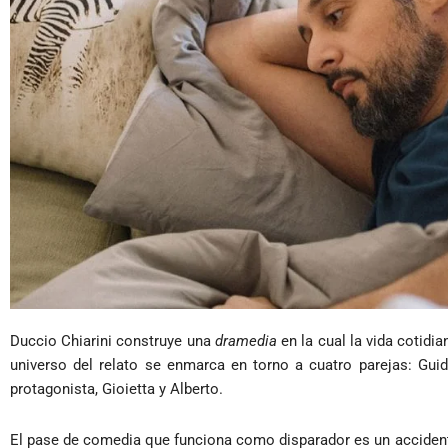
Duccio Chiarini construye una
dramedia
en la cual la vida cotidi
universo del relato se enmarca en torno a cuatro parejas: Guido
protagonista, Gioietta y Alberto.
El pase de comedia que funciona como disparador es un accidente