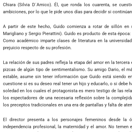
Chiara (Silvia D´Amico). Él, que ronda los cuarenta, se cuest
ambiciones, por lo que le pide unos días para decidir si continúan
A partir de este hecho, Guido comienza a rotar de sillón en
Marigliano y Sergio Pierattini). Guido es producto de esta época
Como académico imparte clases de literatura en la universidad 
prejuicio respecto de su profesión.
La relación de sus padres refleja la etapa del amor en la tercer
pizcas de algún tipo de sentimentalismo. Su amigo Dario, el m
estable, asume sin tener información que Guido está siendo e
cuestione si es su deseo real tener un hijo y educarlo, o si de
soledad en los cuales el protagonista es mero testigo de las r
los espectadores de una necesaria reflexión sobre la compleji
los preceptos tradicionales en una era de pantallas y falta de ate
El director presenta a los personajes femeninos desde la ó
independencia profesional, la maternidad y el amor. No temen 