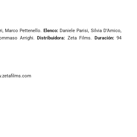
ri, Marco Pettenello.
Elenco:
Daniele Parisi, Silvia D’Amico,
mmaso Arrighi.
Distribuidora:
Zeta Films.
Duración:
94
w.zetafilms.com