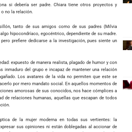
iona si debería ser padre. Chiara tiene otros proyectos y
 o no la relación.
 sillón, tanto de sus amigos como de sus padres (Milvia
: algo hipocondríaco, egocéntrico, dependiente de su madre.
pero prefiere dedicarse a la investigación, pues siente un
a edad: expuesto de manera realista, plagado de humor y con
ás inmaduro del grupo e incapaz de mantener una relación
ngañado. Los avatares de la vida no permiten que este se
be hacerlo por mero mandato social. En aquellos momentos de
elaciones amorosas de sus conocidos, nos hace cómplices a
dad de relaciones humanas, aquellas que escapan de todos
nción.
ptica de la mujer moderna en todas sus vertientes: la
expresar sus opiniones ni están doblegadas al accionar de