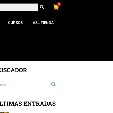
0
CURSOS
ASL TIENDA
USCADOR
LTIMAS ENTRADAS