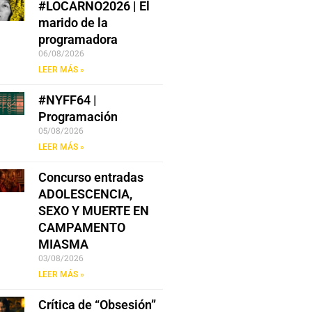
#LOCARNO2026 | El
marido de la
programadora
06/08/2026
LEER MÁS »
#NYFF64 |
Programación
05/08/2026
LEER MÁS »
Concurso entradas
ADOLESCENCIA,
SEXO Y MUERTE EN
CAMPAMENTO
MIASMA
03/08/2026
LEER MÁS »
Crítica de “Obsesión”