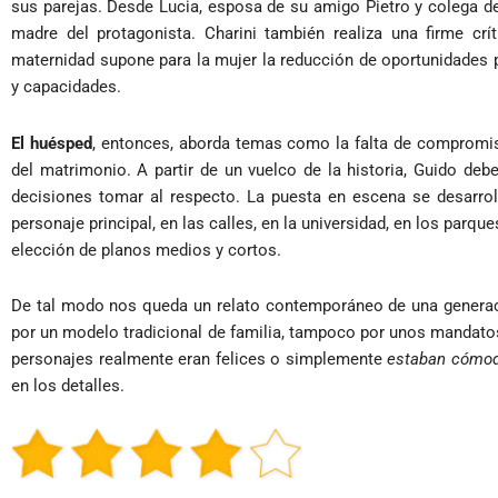
sus parejas. Desde Lucia, esposa de su amigo Pietro y colega de
madre del protagonista. Charini también realiza una firme cr
maternidad supone para la mujer la reducción de oportunidades 
y capacidades.
El huésped
, entonces, aborda temas como la falta de compromi
del matrimonio. A partir de un vuelco de la historia, Guido de
decisiones tomar al respecto. La puesta en escena se desarroll
personaje principal, en las calles, en la universidad, en los parque
elección de planos medios y cortos.
De tal modo nos queda
un relato contemporáneo de una generac
por un modelo tradicional de familia, tampoco por unos mandatos 
personajes realmente eran felices o simplemente
estaban cómo
en los detalles.