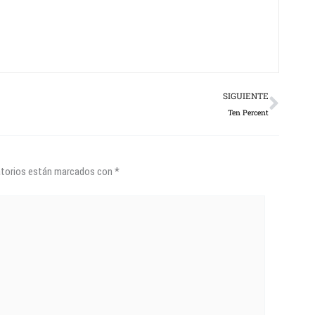
Next
SIGUIENTE
Ten Percent
atorios están marcados con
*