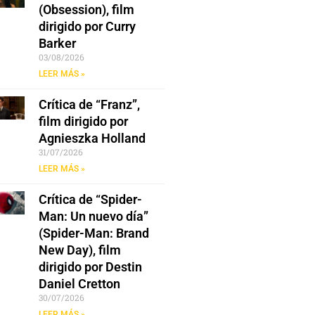
(Obsession), film
dirigido por Curry
Barker
03/08/2026
LEER MÁS »
Crítica de “Franz”,
film dirigido por
Agnieszka Holland
31/07/2026
LEER MÁS »
Crítica de “Spider-
Man: Un nuevo día”
(Spider-Man: Brand
New Day), film
dirigido por Destin
Daniel Cretton
30/07/2026
LEER MÁS »