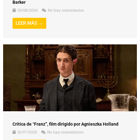
Barker
03/08/2026
No hay comentarios
LEER MÁS →
Crítica de “Franz”, film dirigido por Agnieszka Holland
31/07/2026
No hay comentarios