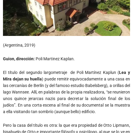
(Argentina, 2019)
Guion, dirección:
Poli Martinez Kaplan.
El título del segundo largometraje de Poli Martínez Kaplun (
Lea y
Mira dejan su huella
) puede remitir equivocadamente a una casa en
las cercanías de Berlín (y del famoso estudio Babelsberg), a orillas del
lago Wannsee. Allí, en palabras de la propia realizadora, “se reunieron
unos quince jerarcas nazis para decretar la solución final de los
judíos”. En una corta escena al final de su documental se la muestra
a ella visitando tan sombrío (aunque bello) edificio.
Pero la casa del título es otra: la que era propiedad de Otto Lipmann,
bisabuelo de Otto e importante filósofo y psicólogo, al que se lo ve en