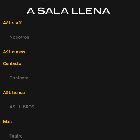
ASL staff
Nosotros
ASL cursos
Contacto
Contacto
ASL tienda
ASL LIBROS
Más
Teatro