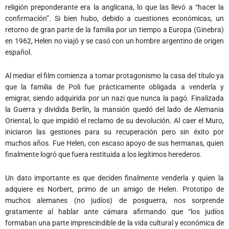
religión preponderante era la anglicana, lo que las llevó a “hacer la
confirmación”. Si bien hubo, debido a cuestiones económicas, un
retorno de gran parte de la familia por un tiempo a Europa (Ginebra)
en 1962, Helen no viajó y se casó con un hombre argentino de origen
español.
Al mediar el film comienza a tomar protagonismo la casa del título ya
que la familia de Poli fue prácticamente obligada a venderla y
emigrar, siendo adquirida por un nazi que nunca la pagó. Finalizada
la Guerra y dividida Berlín, la mansión quedó del lado de Alemania
Oriental, lo que impidió el reclamo de su devolución. Al caer el Muro,
iniciaron las gestiones para su recuperación pero sin éxito por
muchos años. Fue Helen, con escaso apoyo de sus hermanas, quien
finalmente logró que fuera restituida a los legítimos herederos.
Un dato importante es que deciden finalmente venderla y quien la
adquiere es Norbert, primo de un amigo de Helen. Prototipo de
muchos alemanes (no judíos) de posguerra, nos sorprende
gratamente al hablar ante cámara afirmando que “los judíos
formaban una parte imprescindible de la vida cultural y económica de