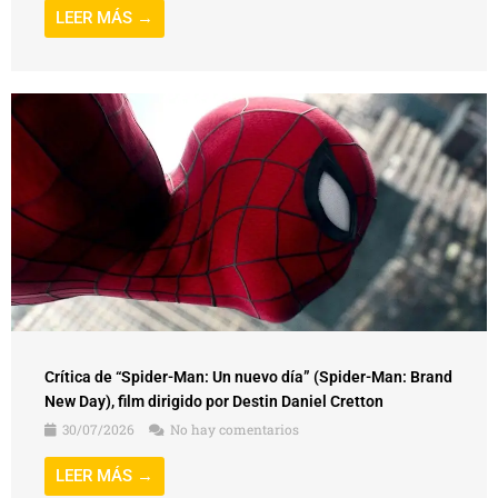
LEER MÁS →
Crítica de “Spider-Man: Un nuevo día” (Spider-Man: Brand
New Day), film dirigido por Destin Daniel Cretton
30/07/2026
No hay comentarios
LEER MÁS →