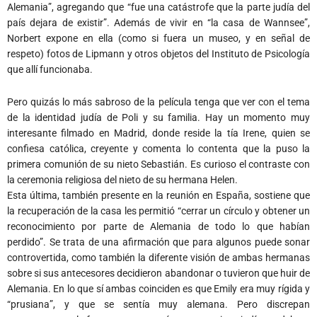
Alemania”, agregando que “fue una catástrofe que la parte judía del
país dejara de existir”. Además de vivir en “la casa de Wannsee”,
Norbert expone en ella (como si fuera un museo, y en señal de
respeto) fotos de Lipmann y otros objetos del Instituto de Psicología
que allí funcionaba.
Pero quizás lo más sabroso de la película tenga que ver con el tema
de la identidad judía de Poli y su familia. Hay un momento muy
interesante filmado en Madrid, donde reside la tía Irene, quien se
confiesa católica, creyente y comenta lo contenta que la puso la
primera comunión de su nieto Sebastián. Es curioso el contraste con
la ceremonia religiosa del nieto de su hermana Helen.
Esta última, también presente en la reunión en España, sostiene que
la recuperación de la casa les permitió “cerrar un círculo y obtener un
reconocimiento por parte de Alemania de todo lo que habían
perdido”. Se trata de una afirmación que para algunos puede sonar
controvertida, como también la diferente visión de ambas hermanas
sobre si sus antecesores decidieron abandonar o tuvieron que huir de
Alemania. En lo que sí ambas coinciden es que Emily era muy rígida y
“prusiana”, y que se sentía muy alemana. Pero discrepan