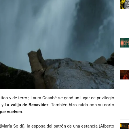
ico y de terror, Laura Casabé se ganó un lugar de privilegio
y
La valija de Benavidez
. También hizo ruido con su corto
que vuelven
.
 (María Soldi), la esposa del patrón de una estancia (Alberto