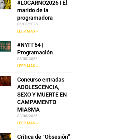
#LOCARNO2026 | El
marido de la
programadora
06/08/2026
LEER MÁS »
#NYFF64 |
Programación
05/08/2026
LEER MÁS »
Concurso entradas
ADOLESCENCIA,
SEXO Y MUERTE EN
CAMPAMENTO
MIASMA
03/08/2026
LEER MÁS »
Crítica de “Obsesión”