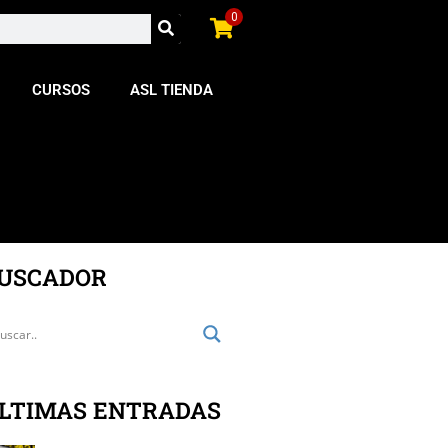
0
CURSOS
ASL TIENDA
USCADOR
LTIMAS ENTRADAS