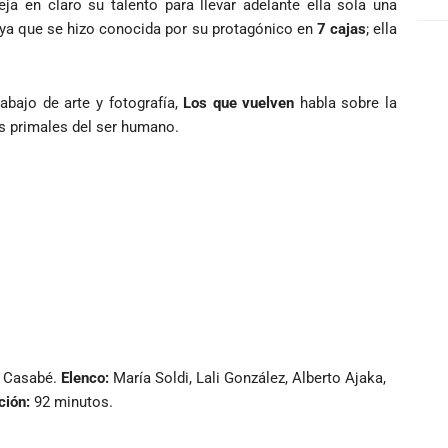
eja en claro su talento para llevar adelante ella sola una
uaya que se hizo conocida por su protagónico en
7 cajas
; ella
abajo de arte y fotografía,
Los que vuelven
habla sobre la
s primales del ser humano.
a Casabé.
Elenco:
María Soldi, Lali González, Alberto Ajaka,
ción:
92 minutos.