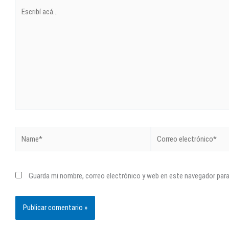
Escribí
acá...
Name*
Correo
electrónico*
Guarda mi nombre, correo electrónico y web en este navegador par