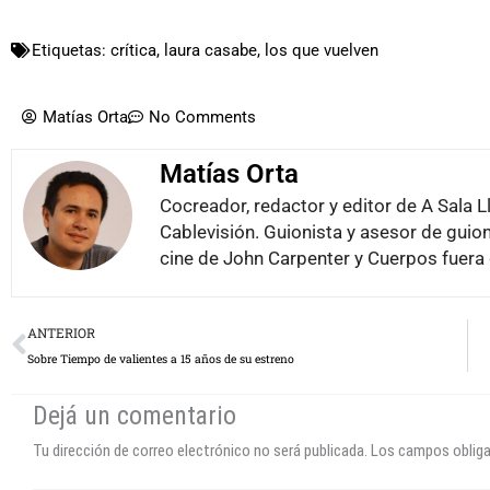
Etiquetas:
crítica
,
laura casabe
,
los que vuelven
Matías Orta
No Comments
Matías Orta
Cocreador, redactor y editor de A Sala L
Cablevisión. Guionista y asesor de guion
cine de John Carpenter y Cuerpos fuera 
Prev
ANTERIOR
Sobre Tiempo de valientes a 15 años de su estreno
Dejá un comentario
Tu dirección de correo electrónico no será publicada.
Los campos oblig