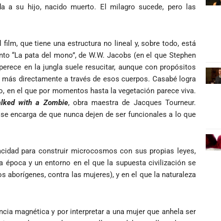
ida a su hijo, nacido muerto. El milagro sucede, pero las
 film, que tiene una estructura no lineal y, sobre todo, está
ento “La pata del mono”, de W.W. Jacobs (en el que Stephen
 perece en la jungla suele resucitar, aunque con propósitos
r más directamente a través de esos cuerpos. Casabé logra
, en el que por momentos hasta la vegetación parece viva.
lked with a Zombie
, obra maestra de Jacques Tourneur.
a se encarga de que nunca dejen de ser funcionales a lo que
acidad para construir microcosmos con sus propias leyes,
a época y un entorno en el que la supuesta civilización se
os aborígenes, contra las mujeres), y en el que la naturaleza
ncia magnética y por interpretar a una mujer que anhela ser