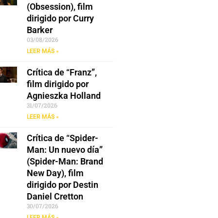
(Obsession), film
dirigido por Curry
Barker
03/08/2026
LEER MÁS »
Crítica de “Franz”,
film dirigido por
Agnieszka Holland
31/07/2026
LEER MÁS »
Crítica de “Spider-
Man: Un nuevo día”
(Spider-Man: Brand
New Day), film
dirigido por Destin
Daniel Cretton
30/07/2026
LEER MÁS »