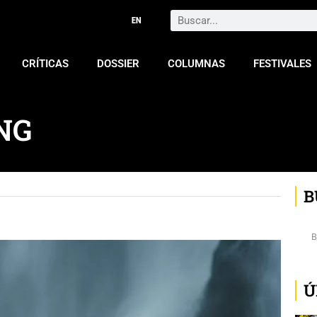
Search
CRÍTICAS
DOSSIER
COLUMNAS
FESTIVALES
NG
B
Ú