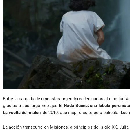
Entre la camada de cineastas argentinos dedicados al cine fantást
gracias a sus largometrajes
El Hada Buena: una fábula peronista
La vuelta del malón
, de 2010, que inspiró su tercera película:
Los 
La acción transcurre en Misiones, a principios del siglo XX. Julia