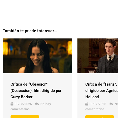
También te puede interesar...
Crítica de “Obsesión”
Crítica de “Franz”,
(Obsession), film dirigido por
dirigido por Agnie
Curry Barker
Holland
03/08/2026
No hay
31/07/2026
No
comentarios
comentarios