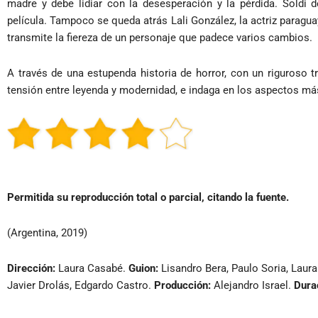
madre y debe lidiar con la desesperación y la pérdida. Soldi d
película. Tampoco se queda atrás Lali González, la actriz parag
transmite la fiereza de un personaje que padece varios cambios.
A través de una estupenda historia de horror, con un riguroso tr
tensión entre leyenda y modernidad, e indaga en los aspectos má
Permitida su reproducción total o parcial, citando la fuente.
(Argentina, 2019)
Dirección:
Laura Casabé.
Guion:
Lisandro Bera, Paulo Soria, Laur
Javier Drolás, Edgardo Castro.
Producción:
Alejandro Israel.
Dura