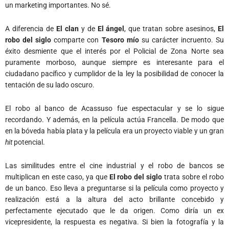
un marketing importantes. No sé.
A diferencia de
El clan
y de
El ángel
, que tratan sobre asesinos,
El
robo del siglo
comparte con
Tesoro mío
su carácter incruento. Su
éxito desmiente que el interés por el Policial de Zona Norte sea
puramente morboso, aunque siempre es interesante para el
ciudadano pacífico y cumplidor de la ley la posibilidad de conocer la
tentación de su lado oscuro.
El robo al banco de Acassuso fue espectacular y se lo sigue
recordando. Y además, en la película actúa Francella. De modo que
en la bóveda había plata y la película era un proyecto viable y un gran
hit
potencial.
Las similitudes entre el cine industrial y el robo de bancos se
multiplican en este caso, ya que
El robo del siglo
trata sobre el robo
de un banco. Eso lleva a preguntarse si la película como proyecto y
realización está a la altura del acto brillante concebido y
perfectamente ejecutado que le da origen. Como diría un ex
vicepresidente, la respuesta es negativa. Si bien la fotografía y la