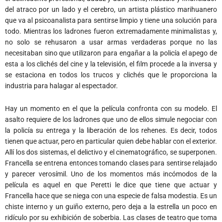
del atraco por un lado y el cerebro, un artista plástico marihuanero
que va al psicoanalista para sentirse limpio y tiene una solución para
todo. Mientras los ladrones fueron extremadamente minimalistas y,
no solo se rehusaron a usar armas verdaderas porque no las
necesitaban sino que utilizaron para engañar a la policía el apego de
esta a los clichés del cine y la televisión, el film procede a la inversa y
se estaciona en todos los trucos y clichés que le proporciona la
industria para halagar al espectador.
Hay un momento en el que la película confronta con su modelo. El
asalto requiere de los ladrones que uno de ellos simule negociar con
la policía su entrega y la liberación de los rehenes. Es decir, todos
tienen que actuar, pero en particular quien debe hablar con el exterior.
Allí los dos sistemas, el delictivo y el cinematográfico, se superponen.
Francella se entrena entonces tomando clases para sentirse relajado
y parecer verosímil. Uno de los momentos más incómodos de la
película es aquel en que Peretti le dice que tiene que actuar y
Francella hace que se niega con una especie de falsa modestia. Es un
chiste interno y un guiño externo, pero deja a la estrella un poco en
ridículo por su exhibición de soberbia. Las clases de teatro que toma