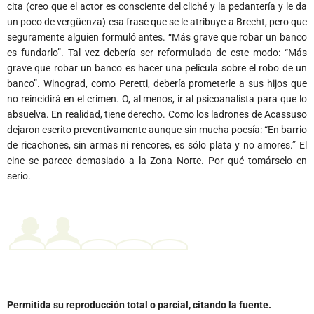
cita (creo que el actor es consciente del cliché y la pedantería y le da
un poco de vergüenza) esa frase que se le atribuye a Brecht, pero que
seguramente alguien formuló antes. “Más grave que robar un banco
es fundarlo”. Tal vez debería ser reformulada de este modo: “Más
grave que robar un banco es hacer una película sobre el robo de un
banco”. Winograd, como Peretti, debería prometerle a sus hijos que
no reincidirá en el crimen. O, al menos, ir al psicoanalista para que lo
absuelva. En realidad, tiene derecho. Como los ladrones de Acassuso
dejaron escrito preventivamente aunque sin mucha poesía: “En barrio
de ricachones, sin armas ni rencores, es sólo plata y no amores.” El
cine se parece demasiado a la Zona Norte. Por qué tomárselo en
serio.
Permitida su reproducción total o parcial, citando la fuente.