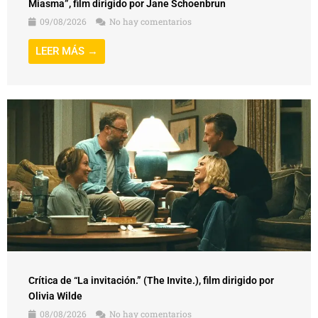
Miasma”, film dirigido por Jane Schoenbrun
09/08/2026
No hay comentarios
LEER MÁS →
Crítica de “La invitación.” (The Invite.), film dirigido por
Olivia Wilde
08/08/2026
No hay comentarios