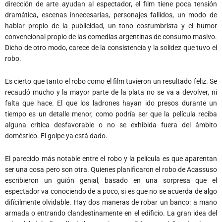
dirección de arte ayudan al espectador, el film tiene poca tensión
dramática, escenas innecesarias, personajes fallidos, un modo de
hablar propio de la publicidad, un tono costumbrista y el humor
convencional propio de las comedias argentinas de consumo masivo.
Dicho de otro modo, carece de la consistencia y la solidez que tuvo el
robo.
Es cierto que tanto el robo como el film tuvieron un resultado feliz. Se
recaudó mucho y la mayor parte de la plata no se va a devolver, ni
falta que hace. El que los ladrones hayan ido presos durante un
tiempo es un detalle menor, como podría ser que la película reciba
alguna crítica desfavorable o no se exhibida fuera del ámbito
doméstico. El golpe ya está dado.
El parecido más notable entre el robo y la película es que aparentan
ser una cosa pero son otra. Quienes planificaron el robo de Acassuso
escribieron un guión genial, basado en una sorpresa que el
espectador va conociendo de a poco, si es que no se acuerda de algo
difícilmente olvidable. Hay dos maneras de robar un banco: a mano
armada o entrando clandestinamente en el edificio. La gran idea del