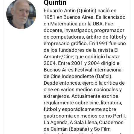
Quintín
Eduardo Antín (Quintín) nació en
1951 en Buenos Aires. Es licenciado
en Matemática por la UBA. Fue
docente, investigador, programador
de computadoras, árbitro de fútbol y
empresario gráfico. En 1991 fue uno
de los fundadores de la revista El
Amante/Cine, que codirigió hasta
2004. Entre 2001 y 2004 dirigió el
Buenos Aires Festival Internacional
de Cine Independiente (Bafici).
Desde entonces, ejerció la crítica de
cine en varios medios nacionales y
extranjeros. Actualmente escribe
regularmente sobre cine, literatura,
fútbol y esporádicamente sobre
gastronomía en medios como Perfil,
La Agenda, A Sala Llena, Cuadernos
de Caimán (España) y So Film