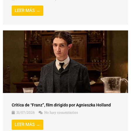
LEER MÁS →
Crítica de “Franz”, film dirigido por Agnieszka Holland
31/07/2026
No hay comentarios
LEER MÁS →