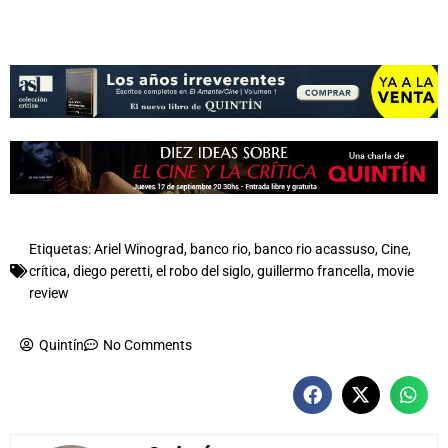
Etiquetas:
Ariel Winograd
,
banco rio
,
banco rio acassuso
,
Cine
,
crítica
,
diego peretti
,
el robo del siglo
,
guillermo francella
,
movie
review
Quintín
No Comments