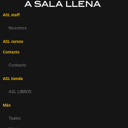
ASL staff
Nosotros
ASL cursos
Contacto
Contacto
ASL tienda
ASL LIBROS
Más
Teatro