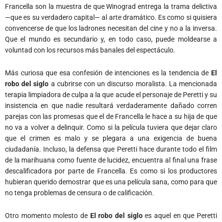
Francella son la muestra de que Winograd entrega la trama delictiva
—que es su verdadero capital— al arte dramático. Es como si quisiera
convencerse de que los ladrones necesitan del cine y no a la inversa.
Que el mundo es secundario y, en todo caso, puede moldearse a
voluntad con los recursos más banales del espectáculo.
Más curiosa que esa confesión de intenciones es la tendencia de
El
robo del siglo
a cubrirse con un discurso moralista. La mencionada
terapia limpiadora de culpa a la que acude el personaje de Peretti y su
insistencia en que nadie resultará verdaderamente dañado corren
parejas con las promesas que el de Francella le hace a su hija de que
no va a volver a delinquir. Como si la película tuviera que dejar claro
que el crimen es malo y se plegara a una exigencia de buena
ciudadanía. Incluso, la defensa que Peretti hace durante todo el film
de la marihuana como fuente de lucidez, encuentra al final una frase
descalificadora por parte de Francella. Es como si los productores
hubieran querido demostrar que es una película sana, como para que
no tenga problemas de censura o de calificación.
Otro momento molesto de
El robo del siglo
es aquel en que Peretti