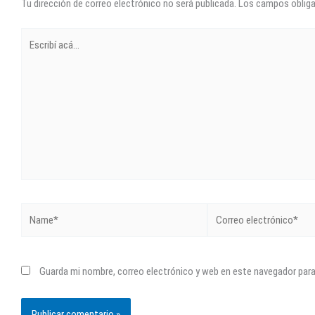
Tu dirección de correo electrónico no será publicada.
Los campos oblig
Escribí
acá...
Name*
Correo
electrónico*
Guarda mi nombre, correo electrónico y web en este navegador par