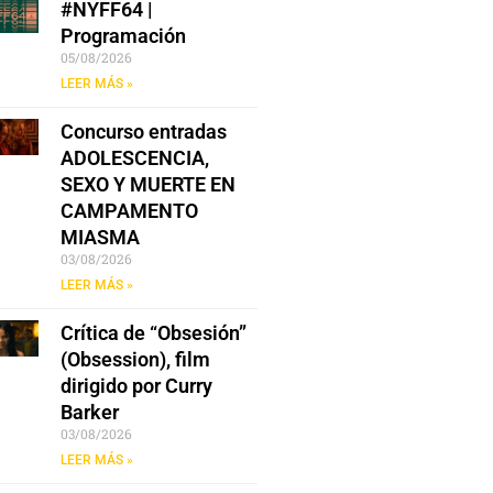
#NYFF64 |
Programación
05/08/2026
LEER MÁS »
Concurso entradas
ADOLESCENCIA,
SEXO Y MUERTE EN
CAMPAMENTO
MIASMA
03/08/2026
LEER MÁS »
Crítica de “Obsesión”
(Obsession), film
dirigido por Curry
Barker
03/08/2026
LEER MÁS »