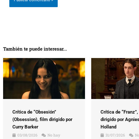
También te puede interesar...
Crítica de “Obsesión”
Crítica de “Franz”,
(Obsession), film dirigido por
dirigido por Agnie
Curry Barker
Holland
03/08/2026
No hay
31/07/2026
No