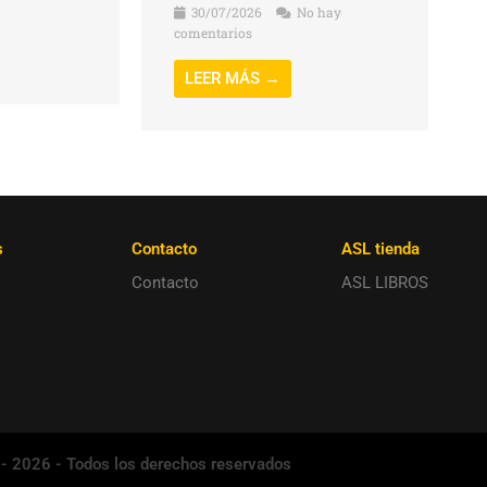
30/07/2026
No hay
comentarios
LEER MÁS →
s
Contacto
ASL tienda
Contacto
ASL LIBROS
 - 2026 - Todos los derechos reservados