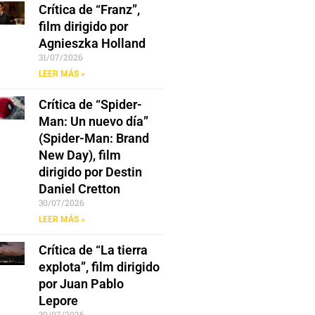
Crítica de “Franz”,
film dirigido por
Agnieszka Holland
31/07/2026
LEER MÁS »
Crítica de “Spider-
Man: Un nuevo día”
(Spider-Man: Brand
New Day), film
dirigido por Destin
Daniel Cretton
30/07/2026
LEER MÁS »
Crítica de “La tierra
explota”, film dirigido
por Juan Pablo
Lepore
30/07/2026