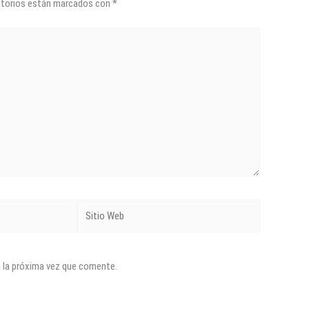
atorios están marcados con
*
Sitio
Web
a la próxima vez que comente.