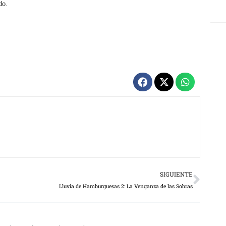
do.
Next
SIGUIENTE
Lluvia de Hamburguesas 2: La Venganza de las Sobras