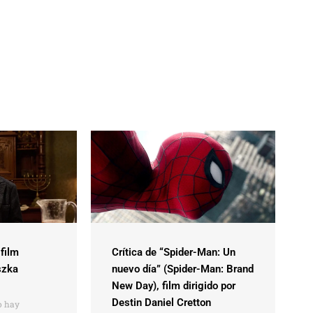
 film
Crítica de “Spider-Man: Un
szka
nuevo día” (Spider-Man: Brand
New Day), film dirigido por
Destin Daniel Cretton
 hay