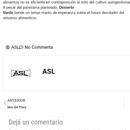
alimentos no es eficiente en contraposición al mito del cultivo autogestiona
A pesar del panorama planteado,
Desierto
Verde
tiende un tenue manto de esperanza sobre el futuro desolador del
universo alimenticio.
ASL
No Comments
ASL
Prev
ANTERIOR
Mar del Plata
Dejá un comentario