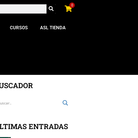
0
CURSOS
ASL TIENDA
USCADOR
LTIMAS ENTRADAS