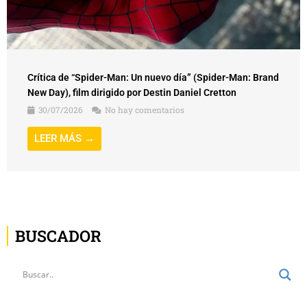
Crítica de “Spider-Man: Un nuevo día” (Spider-Man: Brand
New Day), film dirigido por Destin Daniel Cretton
30/07/2026
No hay comentarios
LEER MÁS →
BUSCADOR