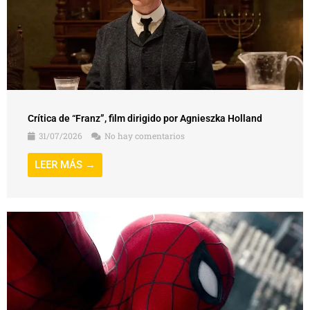
Crítica de “Franz”, film dirigido por Agnieszka Holland
31/07/2026
No hay comentarios
LEER MÁS →