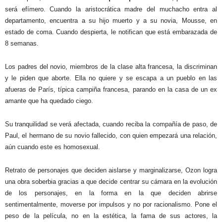
será efímero. Cuando la aristocrática madre del muchacho entra al
departamento, encuentra a su hijo muerto y a su novia, Mousse, en
estado de coma. Cuando despierta, le notifican que está embarazada de
8 semanas.
Los padres del novio, miembros de la clase alta francesa, la discriminan
y le piden que aborte. Ella no quiere y se escapa a un pueblo en las
afueras de París, típica campiña francesa, parando en la casa de un ex
amante que ha quedado ciego.
Su tranquilidad se verá afectada, cuando reciba la compañía de paso, de
Paul, el hermano de su novio fallecido, con quien empezará una relación,
aún cuando este es homosexual.
Retrato de personajes que deciden aislarse y marginalizarse, Ozon logra
una obra soberbia gracias a que decide centrar su cámara en la evolución
de los personajes, en la forma en la que deciden abrirse
sentimentalmente, moverse por impulsos y no por racionalismo. Pone el
peso de la película, no en la estética, la fama de sus actores, la