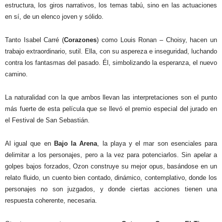
estructura, los giros narrativos, los temas tabú, sino en las actuaciones
en sí, de un elenco joven y sólido.
Tanto Isabel Carré (
Corazones
) como Louis Ronan – Choisy, hacen un
trabajo extraordinario, sutil. Ella, con su aspereza e inseguridad, luchando
contra los fantasmas del pasado. Él, simbolizando la esperanza, el nuevo
camino.
La naturalidad con la que ambos llevan las interpretaciones son el punto
más fuerte de esta película que se llevó el premio especial del jurado en
el Festival de San Sebastián.
Al igual que en
Bajo la Arena
, la playa y el mar son esenciales para
delimitar a los personajes, pero a la vez para potenciarlos. Sin apelar a
golpes bajos forzados, Ozon construye su mejor opus, basándose en un
relato fluido, un cuento bien contado, dinámico, contemplativo, donde los
personajes no son juzgados, y donde ciertas acciones tienen una
respuesta coherente, necesaria.