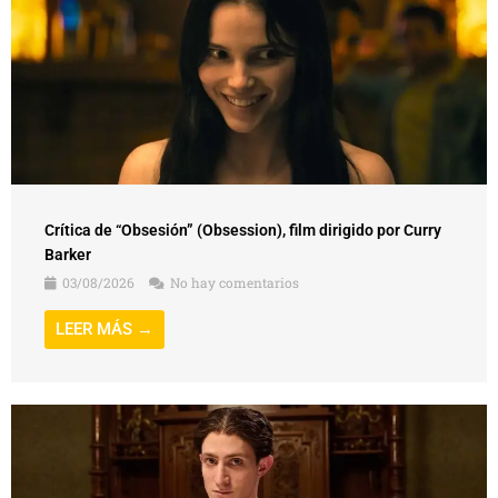
Crítica de “Obsesión” (Obsession), film dirigido por Curry
Barker
03/08/2026
No hay comentarios
LEER MÁS →