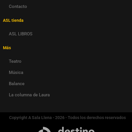
Contacto
ASL tienda
ASL LIBROS
Más
Teatro
Música
Balance
La columna de Laura
Copyright A Sala Llena - 2026 - Todos los derechos reservados