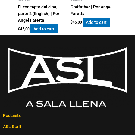
El concepto del cine,
Godfather | Por Ángel
parte 2 (English) | Por
Faretta
Ángel Faretta
Add to cart
$
45,00
Add to cart
$
45,00
Podcasts
ASL Staff