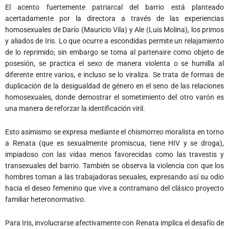
El acento fuertemente patriarcal del barrio está planteado
acertadamente por la directora a través de las experiencias
homosexuales de Darío (Mauricio Vila) y Ale (Luis Molina), los primos
y aliados de Iris. Lo que ocurre a escondidas permite un relajamiento
de lo reprimido; sin embargo se toma al partenaire como objeto de
posesión, se practica el sexo de manera violenta o se humilla al
diferente entre varios, e incluso se lo viraliza. Se trata de formas de
duplicación de la desigualdad de género en el seno de las relaciones
homosexuales, donde demostrar el sometimiento del otro varón es
una manera de reforzar la identificación viril.
Esto asimismo se expresa mediante el chismorreo moralista en torno
a Renata (que es sexualmente promiscua, tiene HIV y se droga),
impiadoso con las vidas menos favorecidas como las travestis y
transexuales del barrio. También se observa la violencia con que los
hombres toman a las trabajadoras sexuales, expresando así su odio
hacia el deseo femenino que vive a contramano del clásico proyecto
familiar heteronormativo.
Para Iris, involucrarse afectivamente con Renata implica el desafío de