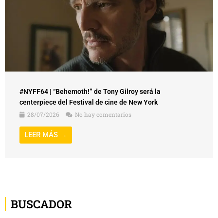
#NYFF64 | “Behemoth!” de Tony Gilroy será la
centerpiece del Festival de cine de New York
28/07/2026
No hay comentarios
LEER MÁS →
BUSCADOR