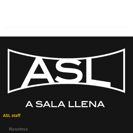
ASL staff
Nosotros