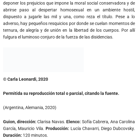
deponer los prejuicios que impone la moral social conservadora y de
abrirse paso al despertar homosexual en un ambiente hostil,
dispuesto a jugarle las mil y una, como reza el título. Pese a lo
adverso, hay pequeños resquicios por donde se cuelan momentos de
ternura, de alegría y de unión en la libertad de los cuerpos. Por allí
fulgura el luminoso conjuro de la fuerza de las disidencias.
© Carla Leonardi, 2020
Permitida su reproducción total o parcial, citando la fuente.
(Argentina, Alemania, 2020)
Guion, dirección:
Clarisa Navas.
Elenco:
Sofía Cabrera, Ana Carolina
García, Mauricio Vila.
Producción:
Lucía Chavarri, Diego Dubcovsky.
Duración:
120 minutos.