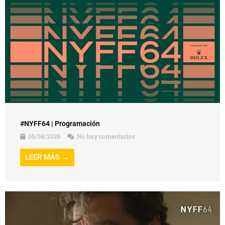
#NYFF64 | Programación
05/08/2026
No hay comentarios
LEER MÁS →