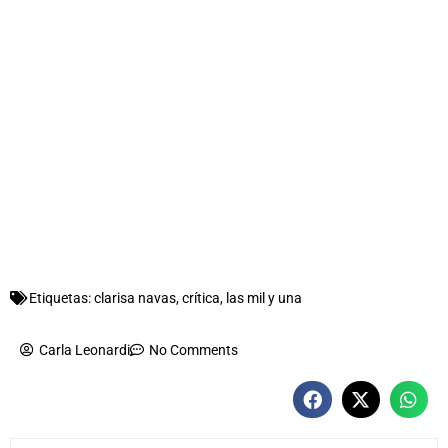
Etiquetas:
clarisa navas
,
crítica
,
las mil y una
Carla Leonardi
No Comments