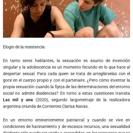
Elogio de la resistencia:
En tanto seres hablantes, la sexuación es asunto de invención
singular y la adolescencia es un momento fecundo en lo que hace al
despertar sexual. Para cada quien se trata de arreglárselas con el
goce en el cuerpo propio y con el partenaire. ¿Pero cómo inventar la
propia sexuación cuando la fijeza de las determinaciones del entorno
social no admite disidencias? En torno a estas cuestiones transita
Las mil y una
(2020), segundo largometraje de la realizadora
argentina oriunda de Corrientes Clarisa Navas.
En un entorno eminentemente patriarcal y cuando se vive en
condiciones de hacinamiento y de escasos recursos, una sexualidad
disidente sólo puede ser vivida a escondidas, en los recovecos que se