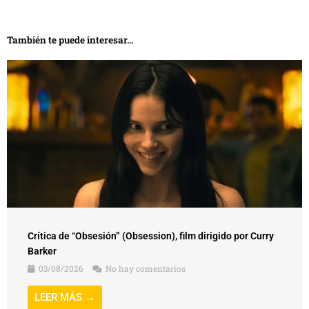
También te puede interesar...
Crítica de “Obsesión” (Obsession), film dirigido por Curry
Barker
03/08/2026
No hay comentarios
LEER MÁS →