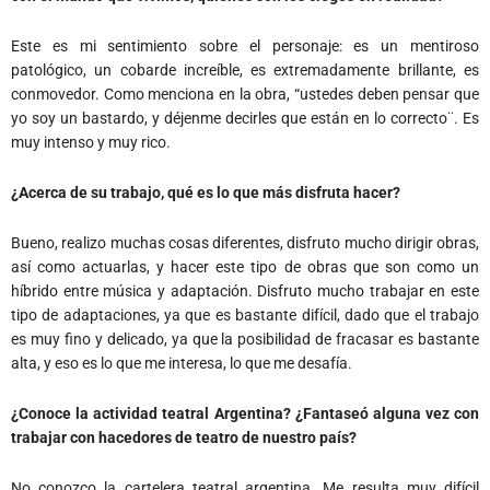
Este es mi sentimiento sobre el personaje: es un mentiroso
patológico, un cobarde increíble, es extremadamente brillante, es
conmovedor. Como menciona en la obra, “ustedes deben pensar que
yo soy un bastardo, y déjenme decirles que están en lo correcto¨. Es
muy intenso y muy rico.
¿Acerca de su trabajo, qué es lo que más disfruta hacer?
Bueno, realizo muchas cosas diferentes, disfruto mucho dirigir obras,
así como actuarlas, y hacer este tipo de obras que son como un
híbrido entre música y adaptación. Disfruto mucho trabajar en este
tipo de adaptaciones, ya que es bastante difícil, dado que el trabajo
es muy fino y delicado, ya que la posibilidad de fracasar es bastante
alta, y eso es lo que me interesa, lo que me desafía.
¿Conoce la actividad teatral Argentina? ¿Fantaseó alguna vez con
trabajar con hacedores de teatro de nuestro país?
No conozco la cartelera teatral argentina. Me resulta muy difícil