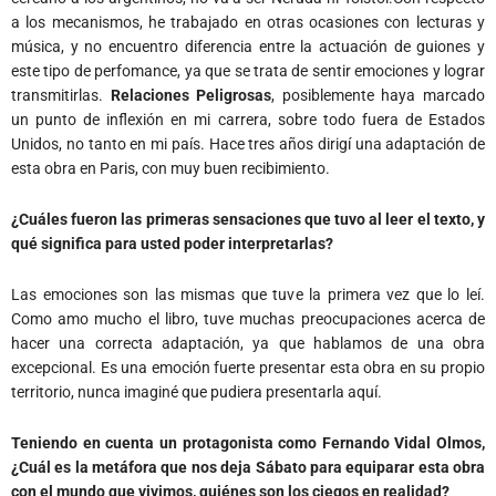
a los mecanismos, he trabajado en otras ocasiones con lecturas y
música, y no encuentro diferencia entre la actuación de guiones y
este tipo de perfomance, ya que se trata de sentir emociones y lograr
transmitirlas.
Relaciones
Peligrosas
, posiblemente haya marcado
un punto de inflexión en mi carrera, sobre todo fuera de Estados
Unidos, no tanto en mi país. Hace tres años dirigí una adaptación de
esta obra en Paris, con muy buen recibimiento.
¿Cuáles fueron las primeras sensaciones que tuvo al leer el texto, y
qué significa para usted poder interpretarlas?
Las emociones son las mismas que tuve la primera vez que lo leí.
Como amo mucho el libro, tuve muchas preocupaciones acerca de
hacer una correcta adaptación, ya que hablamos de una obra
excepcional. Es una emoción fuerte presentar esta obra en su propio
territorio, nunca imaginé que pudiera presentarla aquí.
Teniendo en cuenta un protagonista como Fernando Vidal Olmos,
¿Cuál es la metáfora que nos deja Sábato para equiparar esta obra
con el mundo que vivimos, quiénes son los ciegos en realidad?