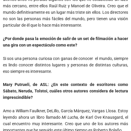
más cercano, entre ellos Raúl Ruiz y Manoel de Oliveira. Creo que el
mundo definitivamente es un lugar más triste sin ellos. Los directores
no son las personas más fáciles del mundo, pero tienen una visión
particular de él que lo hace más interesante.
¿Por donde pasa la emoción de salir de un set de filmación a hacer
una gira con un espectáculo como este?
Si sos una persona curiosa con ganas de conocer el mundo, siempre
es lindo conocer distintos lugares y personas de distintas culturas,
eso siempre es interesante.
Mary Putrueli, de ASL:
¿En este contexto de escritores como
Sábato, Neruda, Tolstoi, cuáles otros autores considera de lectura
imprescindible?
Amo a William Faulkner, DeLillo, García Márquez, Vargas Llosa. Estoy
leyendo ahora un libro llamado
Mi
Lucha
, de Karl Ove Knausgard, el
cual encuentro muy interesante. Creo que uno de los autores más
importantes que he seguido este último tiempo es Roberto Bolaño.