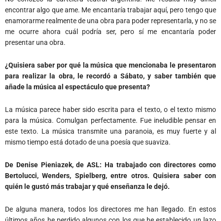
encontrar algo que ame. Me encantaría trabajar aquí, pero tengo que
enamorarme realmente de una obra para poder representarla, y no se
me ocurre ahora cuál podría ser, pero sí me encantaría poder
presentar una obra.
¿Quisiera saber por qué la música que mencionaba le presentaron
para realizar la obra, le recordó a Sábato, y saber también que
añade la música al espectáculo que presenta?
La música parece haber sido escrita para el texto, o el texto mismo
para la música. Comulgan perfectamente. Fue ineludible pensar en
este texto. La música transmite una paranoia, es muy fuerte y al
mismo tiempo está dotado de una poesía que suaviza.
De Denise Pieniazek, de ASL: Ha trabajado con directores como
Bertolucci, Wenders, Spielberg, entre otros. Quisiera saber con
quién le gustó más trabajar y qué enseñanza le dejó.
De alguna manera, todos los directores me han llegado. En estos
últimos años he perdido algunos con los que he establecido un lazo