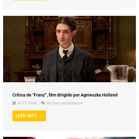
Crítica de “Franz”, film dirigido por Agnieszka Holland
31/07/2026
No hay comentarios
LEER MÁS →