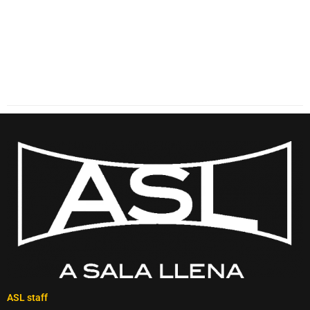
ASL staff