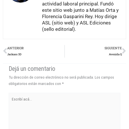
actividad laboral principal. Fundó
este sitio web junto a Matías Orta y
Florencia Gasparini Rey. Hoy dirige
ASL (sitio web) y ASL Ediciones
(sello editorial).
Prev
N
ANTERIOR
SIGUIENTE
Jackass 3D
Avenida Q
Dejá un comentario
Tu dirección de correo electrónico no será publicada.
Los campos
obligatorios están marcados con
*
Escribí
acá...