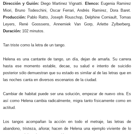
Dirección y Guión:
Diego Martinez Vignatti.
Elenco:
Eugenia Ramirez
Miori, Bruno Todeschini, Oscar Ferrari, Andrés Ramirez, Dora Baret.
Producción:
Pablo Ratto, Joseph Rouschop, Delphine Corniault, Tomas
Leyers, René Goossens, Annemiek Van Gorp, Arlette Zylberberg.
Duración:
102 minutos.
Tan triste como la letra de un tango.
Helena es una cantante de tango, un día, dejan de amarla. Su carrera
hasta ese momento estable, decae, su salud e intento de suicidio
posterior sólo demuestran que su estado es similar al de las letras que en
las noches canta en diversos escenarios de la ciudad.
Cambiar de habitat puede ser una solución, empezar de nuevo otra. Es
así como Helena cambia radicalmente, migra tanto físicamente como en
actitud.
Los tangos acompañan la acción en todo el metraje, las letras de
abandono, tristeza, añorar, hacen de Helena una ejemplo viviente de lo