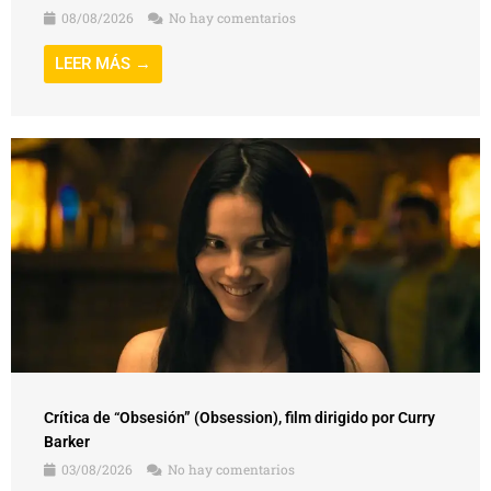
08/08/2026
No hay comentarios
LEER MÁS →
Crítica de “Obsesión” (Obsession), film dirigido por Curry
Barker
03/08/2026
No hay comentarios