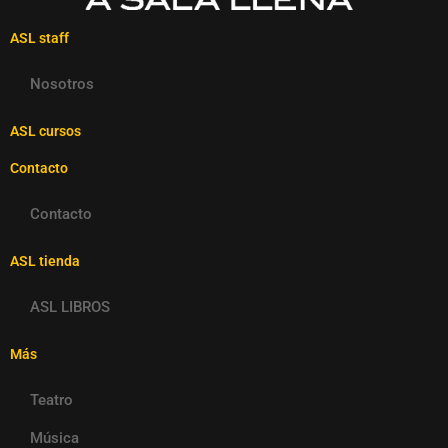
ASL staff
Nosotros
ASL cursos
Contacto
Contacto
ASL tienda
ASL LIBROS
Más
Teatro
Música