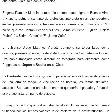
que canta, viaja sola con su canción.
Eugenia Ramirez Miori interpreta a la cantante que migra de Buenos Aires
a Francia, actriz y cantante de profesión, interpreta un amplio repertorio
en las presentaciones o entre quehaceres domésticos títulos como “Yo
no sé qué me Habrán Hecho tus Ojos”, “Alma en Pena”, “Quien Hubiera
Dicho”, “La Ultima Curda” o “El Ultimo Café”.
El bahiense Diego Martinez Vignatti compone su tercer largo como
director, presentado en el Festival de Locarno en la Competencia Oficial,
ya había trabajado como director de fotografía para directores como
Reygadas en
Japón
o
Batalla en el Cielo
.
La Cantante…
es un film cuyo guión parece haber salido específicamente
de una letra de tango, la vinculación es notoria, los temas similares,
actuales. Se mantiene un quiebre entre lo que sería el pasado y futuro de
la protagonista, un punto de quiebre.
El mayor atractivo que podría haber tenido el film se ve en cierta manera
truncado por los límites vocales y de registro de la actriz principal, un