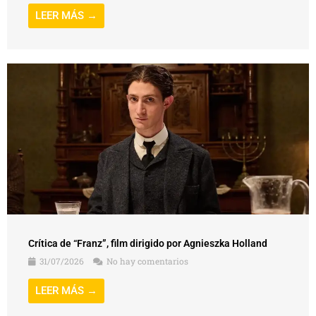
LEER MÁS →
Crítica de “Franz”, film dirigido por Agnieszka Holland
31/07/2026
No hay comentarios
LEER MÁS →