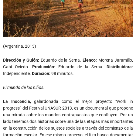
(Argentina, 2013)
Dirección y Guión:
Eduardo de la Serna.
Elenco:
Morena Jaramillo,
Gabi Oviedo.
Producción:
Eduardo de la Serna.
Distribuidora:
Independiente.
Duración:
98 minutos.
El mundo de los niños.
La Inocencia
, galardonada como el mejor proyecto “work in
progress” del Festival UNASUR 2013, es un documental que propone
una mirada sobre los mundos contrapuestos que confluyen. Por un
lado tenemos dos historias sobre una de las etapas más importantes
en la construcción de los sujetos sociales a través del comienzo de la
formación escolar. En ese mismo proceso, el film busca documentar