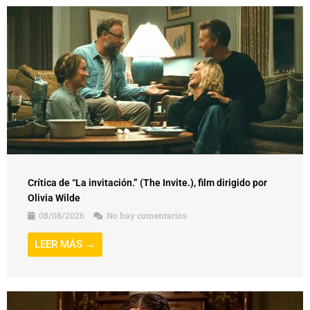
Crítica de “La invitación.” (The Invite.), film dirigido por
Olivia Wilde
08/08/2026
No hay comentarios
LEER MÁS →