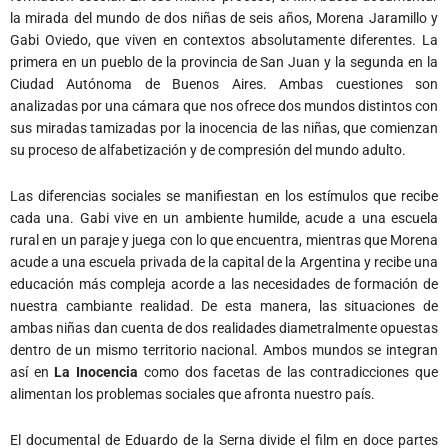
la mirada del mundo de dos niñas de seis años, Morena Jaramillo y
Gabi Oviedo, que viven en contextos absolutamente diferentes. La
primera en un pueblo de la provincia de San Juan y la segunda en la
Ciudad Autónoma de Buenos Aires. Ambas cuestiones son
analizadas por una cámara que nos ofrece dos mundos distintos con
sus miradas tamizadas por la inocencia de las niñas, que comienzan
su proceso de alfabetización y de compresión del mundo adulto.
Las diferencias sociales se manifiestan en los estímulos que recibe
cada una. Gabi vive en un ambiente humilde, acude a una escuela
rural en un paraje y juega con lo que encuentra, mientras que Morena
acude a una escuela privada de la capital de la Argentina y recibe una
educación más compleja acorde a las necesidades de formación de
nuestra cambiante realidad. De esta manera, las situaciones de
ambas niñas dan cuenta de dos realidades diametralmente opuestas
dentro de un mismo territorio nacional. Ambos mundos se integran
así en
La Inocencia
como dos facetas de las contradicciones que
alimentan los problemas sociales que afronta nuestro país.
El documental de Eduardo de la Serna divide el film en doce partes