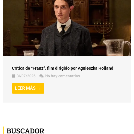
Crítica de “Franz”, film dirigido por Agnieszka Holland
31/07/2026
No hay comentarios
LEER MÁS →
BUSCADOR