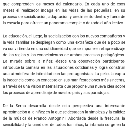
que comprenden los meses del calendario. En cada uno de esos
meses el realizador indaga en las vidas de las pequeñas, en su
proceso de socialización, adaptación y crecimiento dentro y fuera de
la escuela para ofrecer un panorama completo de todo el año lectivo.
La educación, el juego, la socialización con los nuevos compañeros y
la vida familiar se despliegan como una extrañeza que de a poco se
va convirtiendo en una cotidianeidad que se impone en el aprendizaje
de las reglas y los conocimientos de ambos procesos pedagógicos.
La mirada sobre la niñez -desde una observación participante-
introduce la cámara en las situaciones cotidianas y logra construir
una atmósfera de intimidad con las protagonistas. La película capta
la inocencia como un concepto en sus manifestaciones más sinceras,
a través de una visión materialista que propone una nueva idea sobre
los procesos de aprendizaje de nuestro país y sus paradojas.
De la Serna desarrolla desde esta perspectiva una interesante
aproximación a la niñez en la que se destacan la simpleza y la calidez
de la música de Franco Antognini. Abordada desde la frescura, la
sensibilidad y la candidez de todos los niños, la infancia surge en la