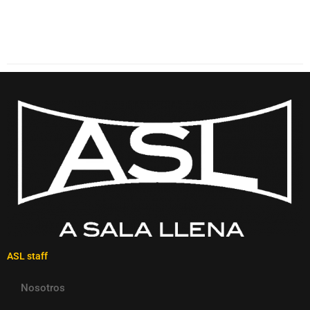
ASL staff
Nosotros