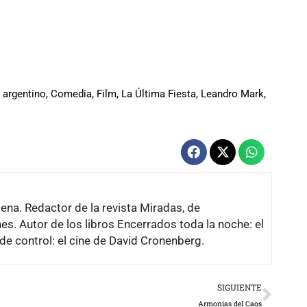
 argentino
,
Comedia
,
Film
,
La Última Fiesta
,
Leandro Mark
,
lena. Redactor de la revista Miradas, de
es. Autor de los libros Encerrados toda la noche: el
de control: el cine de David Cronenberg.
Next
SIGUIENTE
Armonías del Caos