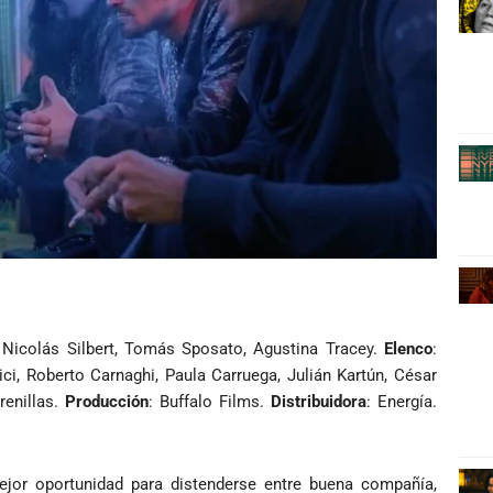
 Nicolás Silbert, Tomás Sposato, Agustina Tracey.
Elenco
:
, Roberto Carnaghi, Paula Carruega, Julián Kartún,
César
renillas.
Producción
: Buffalo Films.
Distribuidora
: Energía.
ejor oportunidad para distenderse entre buena compañía,