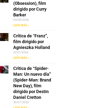
(Obsession), film
dirigido por Curry
Barker
03/08/2026
LEER MÁS »
Crítica de “Franz”,
film dirigido por
Agnieszka Holland
31/07/2026
LEER MÁS »
Crítica de “Spider-
Man: Un nuevo día”
(Spider-Man: Brand
New Day), film
dirigido por Destin
Daniel Cretton
30/07/2026
LEER MÁS »