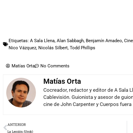
Etiquetas:
A Sala Llena
,
Alan Sabbagh
,
Benjamín Amadeo
,
Cine
Nico Vázquez
,
Nicolás Silbert
,
Todd Phillips
Matías Orta
No Comments
Matías Orta
Cocreador, redactor y editor de A Sala L
Cablevisión. Guionista y asesor de guion
cine de John Carpenter y Cuerpos fuera 
Prev
ANTERIOR
La Lección (Urok)