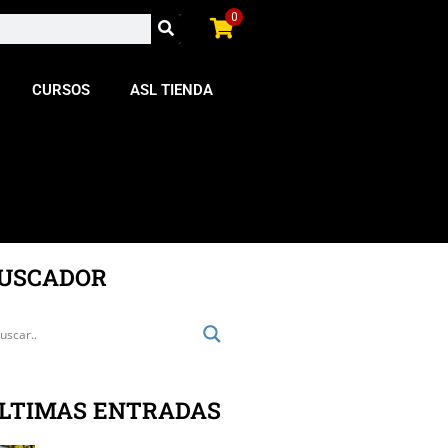
0
CURSOS
ASL TIENDA
USCADOR
LTIMAS ENTRADAS