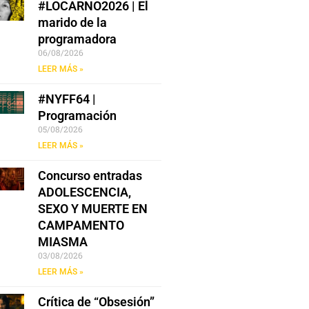
#LOCARNO2026 | El
marido de la
programadora
06/08/2026
LEER MÁS »
#NYFF64 |
Programación
05/08/2026
LEER MÁS »
Concurso entradas
ADOLESCENCIA,
SEXO Y MUERTE EN
CAMPAMENTO
MIASMA
03/08/2026
LEER MÁS »
Crítica de “Obsesión”