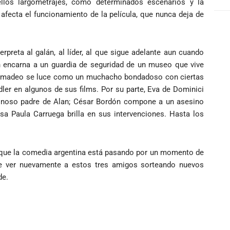
los largometrajes, como determinados escenarios y la
afecta el funcionamiento de la película, que nunca deja de
rpreta al galán, al líder, al que sigue adelante aun cuando
h encarna a un guardia de seguridad de un museo que vive
n Amadeo se luce como un muchacho bondadoso con ciertas
ler en algunos de sus films. Por su parte, Eva de Dominici
idinoso padre de Alan; César Bordón compone a un asesino
a Paula Carruega brilla en sus intervenciones. Hasta los
 que la comedia argentina está pasando por un momento de
de ver nuevamente a estos tres amigos sorteando nuevos
de.