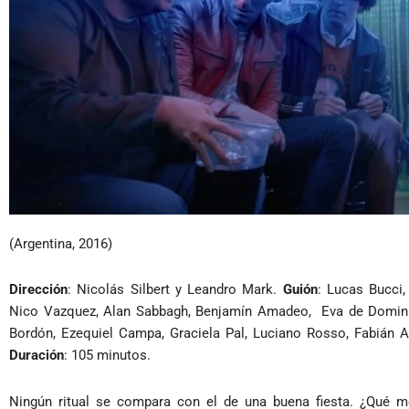
(Argentina, 2016)
Dirección
: Nicolás Silbert y Leandro Mark.
Guión
: Lucas Bucci,
Nico Vazquez, Alan Sabbagh, Benjamín Amadeo, Eva de Dominici
Bordón, Ezequiel Campa, Graciela Pal, Luciano Rosso, Fabián A
Duración
: 105 minutos.
Ningún ritual se compara con el de una buena fiesta. ¿Qué m