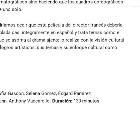
ematográficos sino haciendo que los cuadros coreográficos
e uno solo.
ríamos decir que esta película del director francés debería
ablada casi íntegramente en español
y
trata temas como el
 se asoma al drama ajeno; lo realiza con la visión cultural
logros artísticos, sus temas y su enfoque cultural como
ofía Gascón, Selena Gomez, Edgard Ramírez.
ann, Anthony Vaccarello.
Duración:
130 minutos.