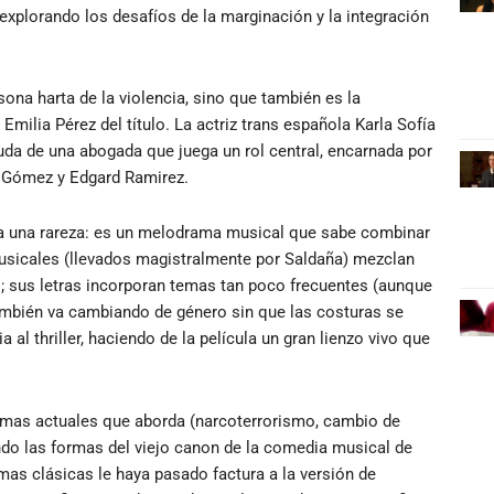
explorando los desafíos de la marginación y la integración
ona harta de la violencia, sino que también es la
Emilia Pérez del título. La actriz trans española Karla Sofía
uda de una abogada que juega un rol central, encarnada por
a Gómez y Edgard Ramirez.
uma una rareza: es un melodrama musical que sabe combinar
sicales (llevados magistralmente por Saldaña) mezclan
; sus letras incorporan temas tan poco frecuentes (aunque
ambién va cambiando de género sin que las costuras se
 al thriller, haciendo de la película un gran lienzo vivo que
emas actuales que aborda (narcoterrorismo, cambio de
ndo las formas del viejo canon de la comedia musical de
mas clásicas le haya pasado factura a la versión de