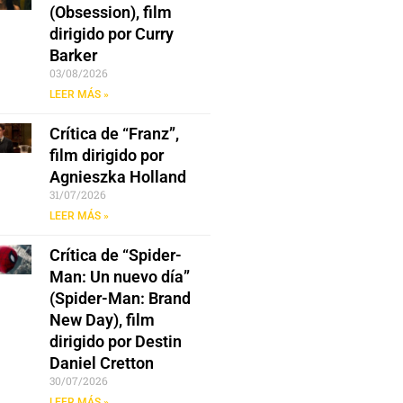
(Obsession), film
dirigido por Curry
Barker
03/08/2026
LEER MÁS »
Crítica de “Franz”,
film dirigido por
Agnieszka Holland
31/07/2026
LEER MÁS »
Crítica de “Spider-
Man: Un nuevo día”
(Spider-Man: Brand
New Day), film
dirigido por Destin
Daniel Cretton
30/07/2026
LEER MÁS »