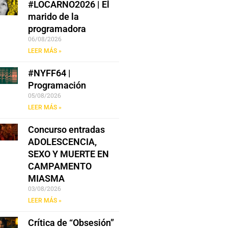
#LOCARNO2026 | El
marido de la
programadora
06/08/2026
LEER MÁS »
#NYFF64 |
Programación
05/08/2026
LEER MÁS »
Concurso entradas
ADOLESCENCIA,
SEXO Y MUERTE EN
CAMPAMENTO
MIASMA
03/08/2026
LEER MÁS »
Crítica de “Obsesión”