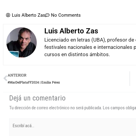
Luis Alberto Zas
No Comments
Luis Alberto Zas
Licenciado en letras (UBA), profesor de é
festivales nacionales e internacionales 
cursos en distintos ámbitos.
Prev
ANTERIOR
#MarDelPlataFF2024 | Emilia Pérez
Dejá un comentario
Tu dirección de correo electrónico no será publicada.
Los campos oblig
Escribí
acá...