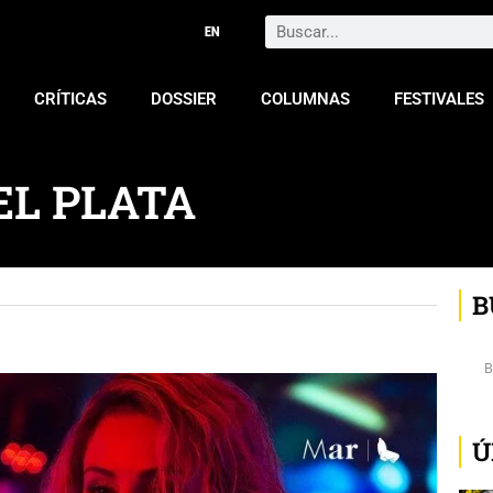
Search
CRÍTICAS
DOSSIER
COLUMNAS
FESTIVALES
EL PLATA
B
Ú