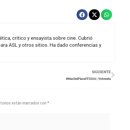
tica, crítico y ensayista sobre cine. Cubrió
para ASL y otros sitios. Ha dado conferencias y
Next
SIGUIENTE
#MarDelPlataFF2024 | Volveréis
atorios están marcados con
*