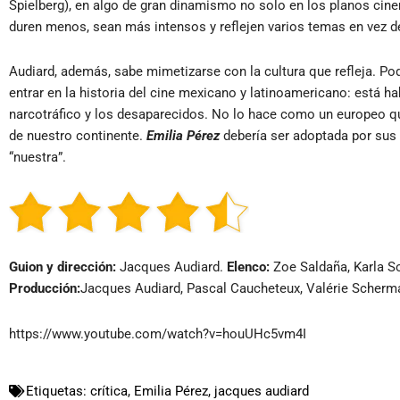
Spielberg), en algo de gran dinamismo no solo en los planos cin
duren menos, sean más intensos y reflejen varios temas en vez d
Audiard, además, sabe mimetizarse con la cultura que refleja. Pod
entrar en la historia del cine mexicano y latinoamericano: está h
narcotráfico y los desaparecidos. No lo hace como un europeo que
de nuestro continente.
Emilia Pérez
debería ser adoptada por sus 
“nuestra”.
Guion y dirección:
Jacques Audiard.
Elenco:
Zoe Saldaña, Karla S
Producción:
Jacques Audiard, Pascal Caucheteux, Valérie Scherm
https://www.youtube.com/watch?v=houUHc5vm4I
Etiquetas:
crítica
,
Emilia Pérez
,
jacques audiard