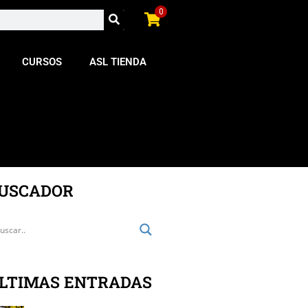
0
CURSOS
ASL TIENDA
USCADOR
LTIMAS ENTRADAS