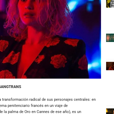
GANGTRANS
a transformación radical de sus personajes centrales: en
tema penitenciario francés en un viaje de
de la palma de Oro en Cannes de ese año), es un