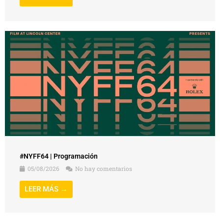
#NYFF64 | Programación
05/08/2026
No hay comentarios
LEER MÁS →