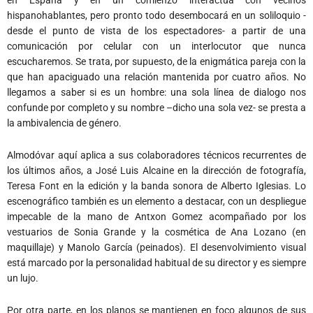
hispanohablantes, pero pronto todo desembocará en un soliloquio -
desde el punto de vista de los espectadores- a partir de una
comunicación por celular con un interlocutor que nunca
escucharemos. Se trata, por supuesto, de la enigmática pareja con la
que han apaciguado una relación mantenida por cuatro años. No
llegamos a saber si es un hombre: una sola línea de dialogo nos
confunde por completo y su nombre –dicho una sola vez- se presta a
la ambivalencia de género.
Almodóvar aquí aplica a sus colaboradores técnicos recurrentes de
los últimos años, a José Luis Alcaine en la dirección de fotografía,
Teresa Font en la edición y la banda sonora de Alberto Iglesias. Lo
escenográfico también es un elemento a destacar, con un despliegue
impecable de la mano de Antxon Gomez acompañado por los
vestuarios de Sonia Grande y la cosmética de Ana Lozano (en
maquillaje) y Manolo García (peinados). El desenvolvimiento visual
está marcado por la personalidad habitual de su director y es siempre
un lujo.
Por otra parte, en los planos se mantienen en foco algunos de sus