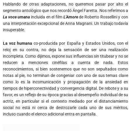
Hablando de otras adaptaciones, no queremos pasar por alto el
segmento antológico que nos recordó Ángel Faretta. Nos referimos a
La voce umana
incluida en el film
L’Amore
de Roberto Rossellini y con
una interpretación excepcional de Anna Magnani. Un trabajo todavía
insuperable.
La voz humana
co-producida por España y Estados Unidos, con el
reloj en su contra, no deja la sensación de ser una realización
incompleta. Como dijimos, expone sus influencias sin titubear y no se
reducen a menciones cinéfilas a cuenta de nada. Estos
reconocimientos, si bien sostenemos que no son sepultados como
notas al pie, no terminan de congeniar con uno de sus temas clave
como lo es la incomunicación y propagación de la ansiedad en
tiempos de hiperconectividad y convergencia digital. De rebote y a su
favor, es un reflejo de su época gracias al desempeño individual de su
actriz, en particular si el contexto mediado por el distanciamiento
social no está ni cerca de destrozarle cada uno de sus méritos,
incluso cuando el elenco adicional entra en pantalla.