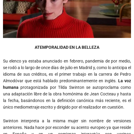
ATEMPORALIDAD EN LA BELLEZA
Su elenco ya estaba anunciado en febrero, pandemia de por medio,
se rodó a lo largo de once días de julio en Madrid y, como lo anticipa el
idioma de sus créditos, es el primer trabajo en la carrera de Pedro
Almodóvar que está hablado predominantemente en inglés.
La voz
humana
protagonizada por Tilda Swinton se autoproclama como
una adaptación libre de la obra homónima de Jean Cocteau y hasta
la fecha, basándonos en la definición canónica más reciente, es el
único mediometraje escrito y dirigido por el realizador en cuestión.
Swinton interpreta a la misma mujer sin nombre de versiones
anteriores. Nada hace por esconder su acento europeo ya que reside
en España y en un comienzo interactúa con vecinos