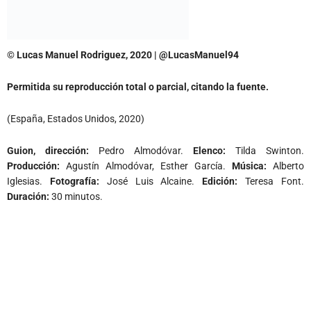
© Lucas Manuel Rodriguez, 2020 | @LucasManuel94
Permitida su reproducción total o parcial, citando la fuente.
(España, Estados Unidos, 2020)
Guion, dirección:
Pedro Almodóvar.
Elenco:
Tilda Swinton.
Producción:
Agustín Almodóvar, Esther García.
Música:
Alberto
Iglesias.
Fotografía:
José Luis Alcaine.
Edición:
Teresa Font.
Duración:
30 minutos.