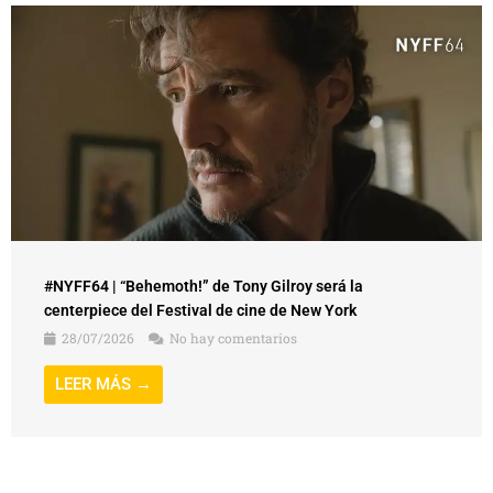
#NYFF64 | “Behemoth!” de Tony Gilroy será la
centerpiece del Festival de cine de New York
28/07/2026
No hay comentarios
LEER MÁS →