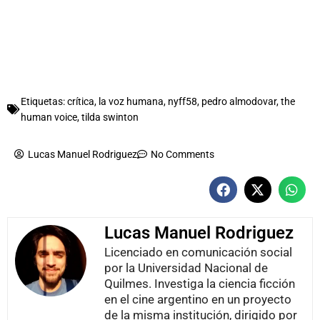
Etiquetas:
crítica
,
la voz humana
,
nyff58
,
pedro almodovar
,
the
human voice
,
tilda swinton
Lucas Manuel Rodriguez
No Comments
Lucas Manuel Rodriguez
Licenciado en comunicación social
por la Universidad Nacional de
Quilmes. Investiga la ciencia ficción
en el cine argentino en un proyecto
de la misma institución, dirigido por