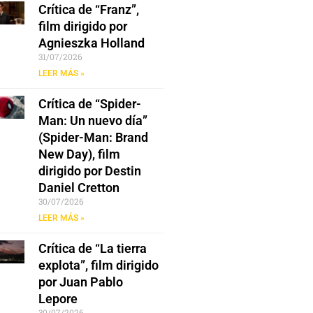
Crítica de “Franz”,
film dirigido por
Agnieszka Holland
31/07/2026
LEER MÁS »
Crítica de “Spider-
Man: Un nuevo día”
(Spider-Man: Brand
New Day), film
dirigido por Destin
Daniel Cretton
30/07/2026
LEER MÁS »
Crítica de “La tierra
explota”, film dirigido
por Juan Pablo
Lepore
30/07/2026