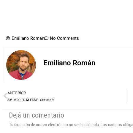
Emiliano Román
No Comments
Emiliano Román
Prev
ANTERIOR
32º MDQ FILM FEST | Críticas 9
Dejá un comentario
Tu dirección de correo electrónico no será publicada.
Los campos oblig