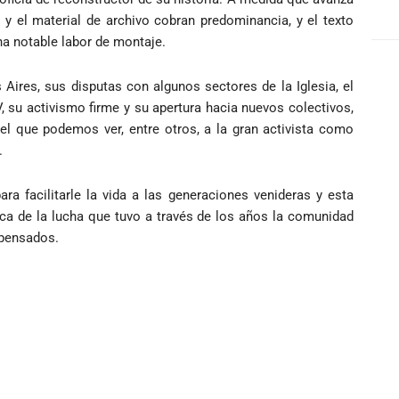
 y el material de archivo cobran predominancia, y el texto
a notable labor de montaje.
Aires, sus disputas con algunos sectores de la Iglesia, el
, su activismo firme y su apertura hacia nuevos colectivos,
l que podemos ver, entre otros, a la gran activista como
.
a facilitarle la vida a las generaciones venideras y esta
ica de la lucha que tuvo a través de los años la comunidad
mpensados.