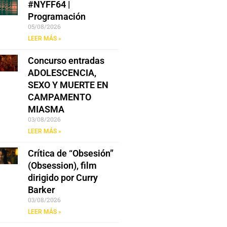
#NYFF64 |
Programación
05/08/2026
LEER MÁS »
Concurso entradas
ADOLESCENCIA,
SEXO Y MUERTE EN
CAMPAMENTO
MIASMA
03/08/2026
LEER MÁS »
Crítica de “Obsesión”
(Obsession), film
dirigido por Curry
Barker
03/08/2026
LEER MÁS »