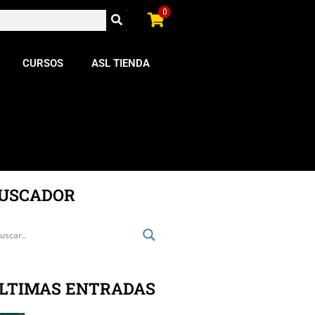
0
CURSOS
ASL TIENDA
USCADOR
LTIMAS ENTRADAS