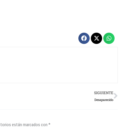
Next
SIGUIENTE
Desaparecido
atorios están marcados con
*