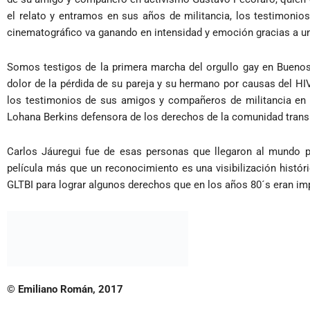
el relato y entramos en sus años de militancia, los testimonios
cinematográfico va ganando en intensidad y emoción gracias a un
Somos testigos de la primera marcha del orgullo gay en Buenos 
dolor de la pérdida de su pareja y su hermano por causas del HIV
los testimonios de sus amigos y compañeros de militancia en e
Lohana Berkins defensora de los derechos de la comunidad trans
Carlos Jáuregui fue de esas personas que llegaron al mundo par
película más que un reconocimiento es una visibilización histór
GLTBI para lograr algunos derechos que en los años 80´s eran i
© Emiliano Román, 2017