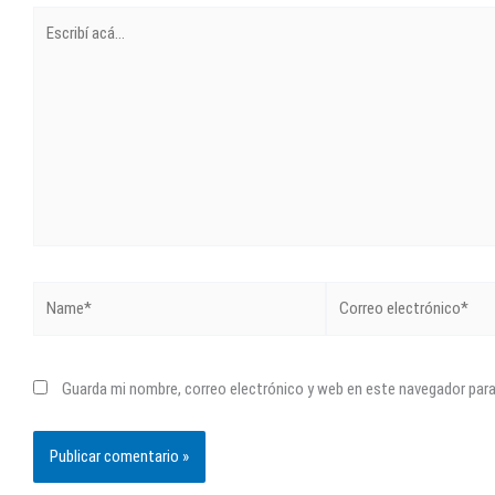
Escribí
acá...
Name*
Correo
electrónico*
Guarda mi nombre, correo electrónico y web en este navegador par