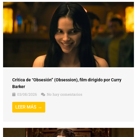
Crítica de “Obsesión” (Obsession), film dirigido por Curry
Barker
03/08/2026
No hay comentarios
LEER MÁS →