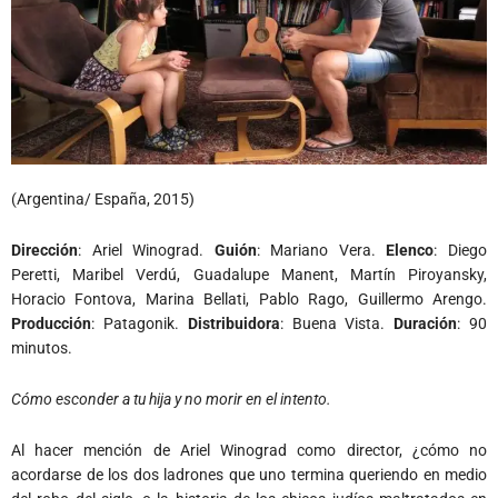
(Argentina/ España, 2015)
Dirección
: Ariel Winograd.
Guión
: Mariano Vera.
Elenco
: Diego
Peretti, Maribel Verdú, Guadalupe Manent, Martín Piroyansky,
Horacio Fontova, Marina Bellati, Pablo Rago, Guillermo Arengo.
Producción
: Patagonik.
Distribuidora
: Buena Vista.
Duración
: 90
minutos.
Cómo esconder a tu hija y no morir en el intento.
Al hacer mención de Ariel Winograd como director, ¿cómo no
acordarse de los dos ladrones que uno termina queriendo en medio