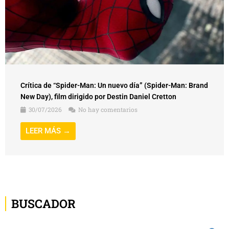
Crítica de “Spider-Man: Un nuevo día” (Spider-Man: Brand
New Day), film dirigido por Destin Daniel Cretton
30/07/2026
No hay comentarios
LEER MÁS →
BUSCADOR