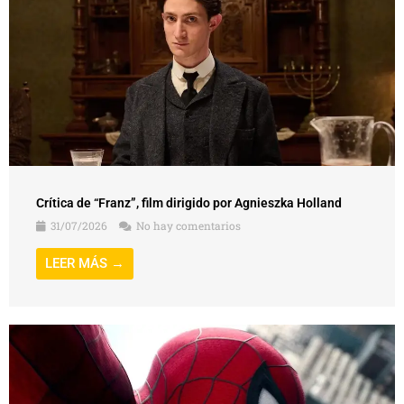
Crítica de “Franz”, film dirigido por Agnieszka Holland
31/07/2026
No hay comentarios
LEER MÁS →