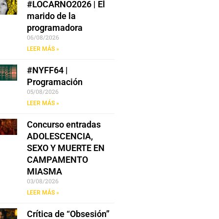
#LOCARNO2026 | El
marido de la
programadora
06/08/2026
LEER MÁS »
#NYFF64 |
Programación
05/08/2026
LEER MÁS »
Concurso entradas
ADOLESCENCIA,
SEXO Y MUERTE EN
CAMPAMENTO
MIASMA
03/08/2026
LEER MÁS »
Crítica de “Obsesión”