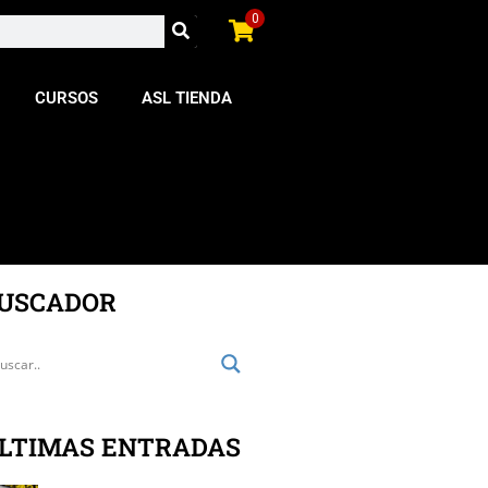
0
CURSOS
ASL TIENDA
USCADOR
LTIMAS ENTRADAS