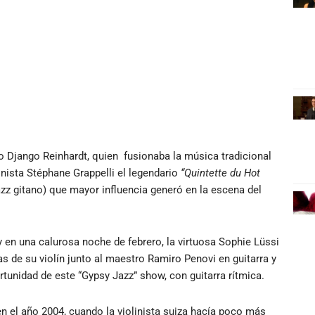
no Django Reinhardt, quien fusionaba la música tradicional
inista Stéphane Grappelli el legendario
“Quintette du Hot
z gitano) que mayor influencia generó en la escena del
 en una calurosa noche de febrero, la virtuosa Sophie Lüssi
as de su violín junto al maestro Ramiro Penovi en guitarra y
tunidad de este “Gypsy Jazz” show, con guitarra rítmica.
n el año 2004, cuando la violinista suiza hacía poco más