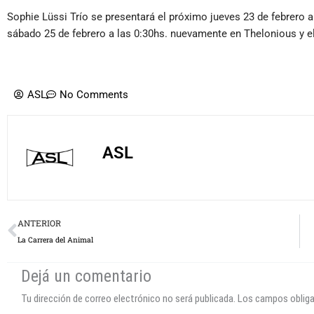
Sophie Lüssi Trío se presentará el próximo jueves 23 de febrero a
sábado 25 de febrero a las 0:30hs. nuevamente en Thelonious y el
ASL
No Comments
ASL
Prev
ANTERIOR
La Carrera del Animal
Dejá un comentario
Tu dirección de correo electrónico no será publicada.
Los campos oblig