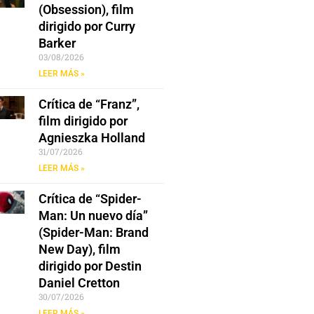
(Obsession), film
dirigido por Curry
Barker
03/08/2026
LEER MÁS »
Crítica de “Franz”,
film dirigido por
Agnieszka Holland
31/07/2026
LEER MÁS »
Crítica de “Spider-
Man: Un nuevo día”
(Spider-Man: Brand
New Day), film
dirigido por Destin
Daniel Cretton
30/07/2026
LEER MÁS »