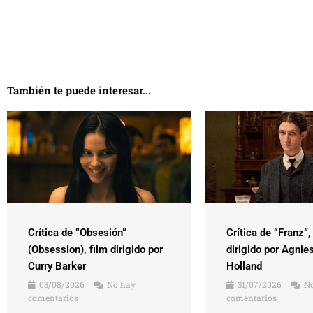
También te puede interesar...
Crítica de “Obsesión”
Crítica de “Franz”,
(Obsession), film dirigido por
dirigido por Agnie
Curry Barker
Holland
03/08/2026
No hay
31/07/2026
No
comentarios
comentarios