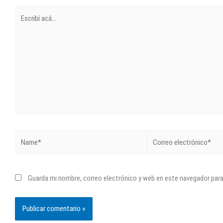
Escribí
acá...
Name*
Correo
electrónico*
Guarda mi nombre, correo electrónico y web en este navegador par