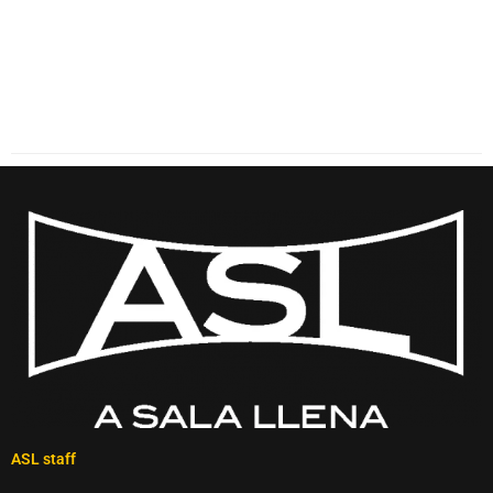
ASL staff