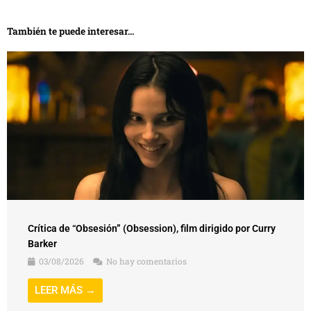
También te puede interesar...
Crítica de “Obsesión” (Obsession), film dirigido por Curry
Barker
03/08/2026
No hay comentarios
LEER MÁS →