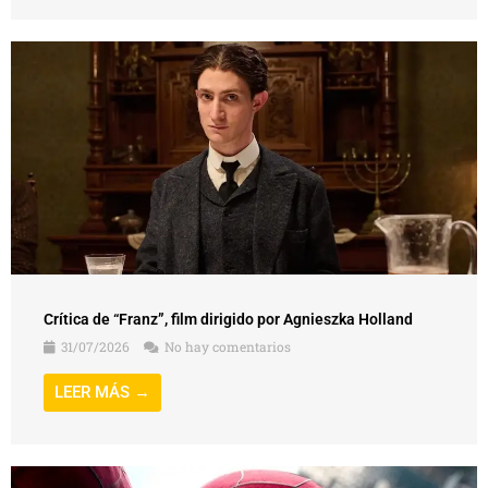
Crítica de “Franz”, film dirigido por Agnieszka Holland
31/07/2026
No hay comentarios
LEER MÁS →