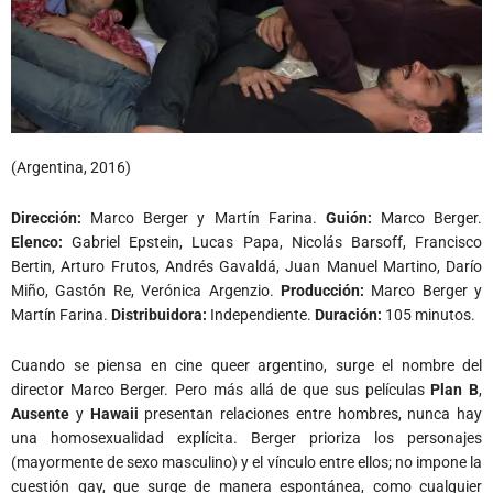
(Argentina, 2016)
Dirección:
Marco Berger y Martín Farina.
Guión:
Marco Berger.
Elenco:
Gabriel Epstein, Lucas Papa, Nicolás Barsoff, Francisco
Bertin, Arturo Frutos, Andrés Gavaldá, Juan Manuel Martino, Darío
Miño, Gastón Re, Verónica Argenzio.
Producción:
Marco Berger y
Martín Farina.
Distribuidora:
Independiente.
Duración:
105 minutos.
Cuando se piensa en cine queer argentino, surge el nombre del
director Marco Berger. Pero más allá de que sus películas
Plan B
,
Ausente
y
Hawaii
presentan relaciones entre hombres, nunca hay
una homosexualidad explícita. Berger prioriza los personajes
(mayormente de sexo masculino) y el vínculo entre ellos; no impone la
cuestión gay, que surge de manera espontánea, como cualquier