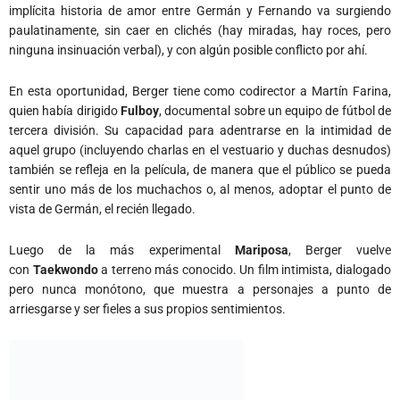
implícita historia de amor entre Germán y Fernando va surgiendo
paulatinamente, sin caer en clichés (hay miradas, hay roces, pero
ninguna insinuación verbal), y con algún posible conflicto por ahí.
En esta oportunidad, Berger tiene como codirector a Martín Farina,
quien había dirigido
Fulboy
, documental sobre un equipo de fútbol de
tercera división. Su capacidad para adentrarse en la intimidad de
aquel grupo (incluyendo charlas en el vestuario y duchas desnudos)
también se refleja en la película, de manera que el público se pueda
sentir uno más de los muchachos o, al menos, adoptar el punto de
vista de Germán, el recién llegado.
Luego de la más experimental
Mariposa
, Berger vuelve
con
Taekwondo
a terreno más conocido. Un film intimista, dialogado
pero nunca monótono, que muestra a personajes a punto de
arriesgarse y ser fieles a sus propios sentimientos.