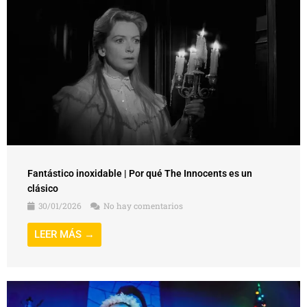
Fantástico inoxidable | Por qué The Innocents es un
clásico
30/01/2026
No hay comentarios
LEER MÁS →