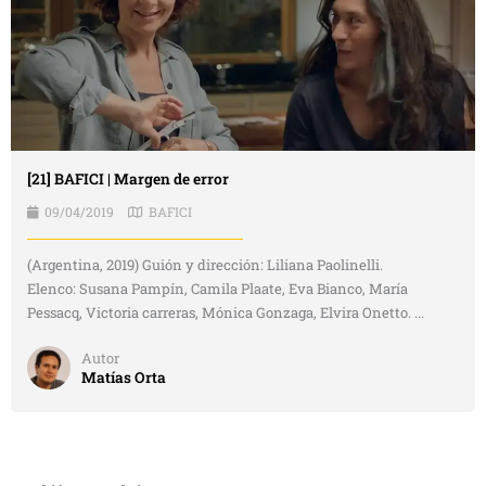
[21] BAFICI | Margen de error
09/04/2019
BAFICI
(Argentina, 2019) Guión y dirección: Liliana Paolinelli.
Elenco: Susana Pampín, Camila Plaate, Eva Bianco, María
Pessacq, Victoria carreras, Mónica Gonzaga, Elvira Onetto. ...
Autor
Matías Orta