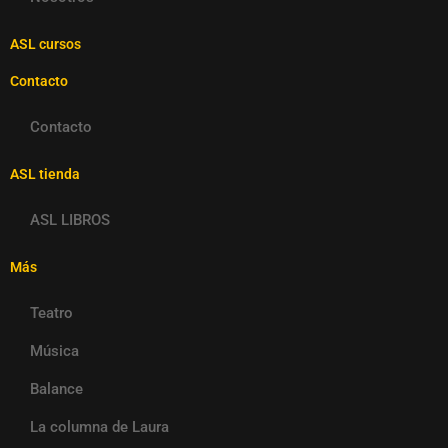
ASL cursos
Contacto
Contacto
ASL tienda
ASL LIBROS
Más
Teatro
Música
Balance
La columna de Laura