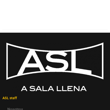
ASL staff
Nosotros