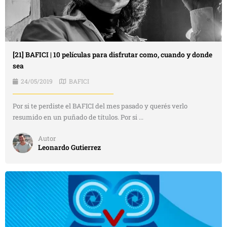
[21] BAFICI | 10 películas para disfrutar como, cuando y donde
sea
24/05/2019
BAFICI
Por si te perdiste el BAFICI del mes pasado y querés verlo
resumido en un puñado de títulos. Por si ...
Autor
Leonardo Gutierrez