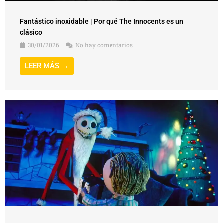
Fantástico inoxidable | Por qué The Innocents es un
clásico
30/01/2026
No hay comentarios
LEER MÁS →