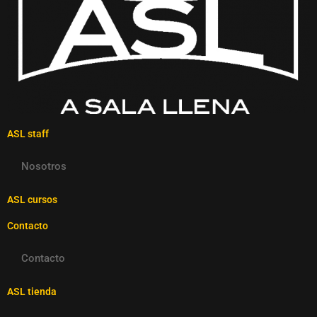
ASL staff
Nosotros
ASL cursos
Contacto
Contacto
ASL tienda