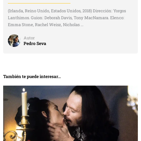
(Irlanda, Reino Unido, Estados Unidos, 2018) Dirección: Yorgos
Lanthimos. Guion: Deborah Davis, Tony MacNamara. Elenco:
Emma Stone, Rachel Weisz, Nicholas ...
Autor
Pedro Seva
También te puede interesar...