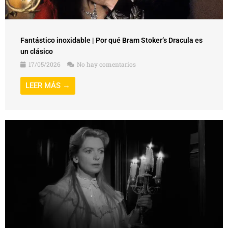
Fantástico inoxidable | Por qué Bram Stoker’s Dracula es
un clásico
17/05/2026
No hay comentarios
LEER MÁS →