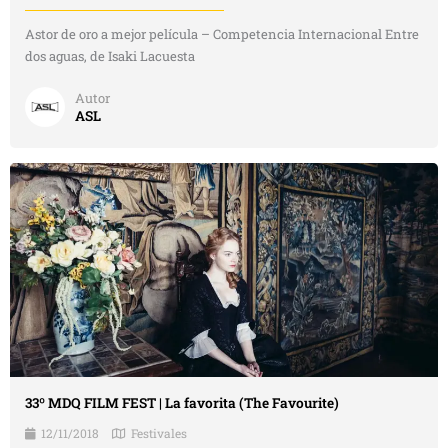
Astor de oro a mejor película – Competencia Internacional Entre
dos aguas, de Isaki Lacuesta
Autor
ASL
33º MDQ FILM FEST | La favorita (The Favourite)
12/11/2018
Festivales