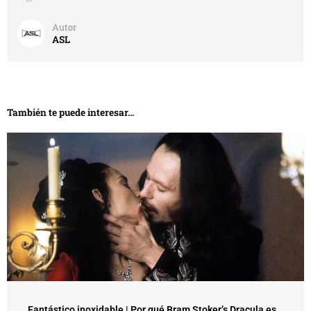
Autor
ASL
También te puede interesar...
Fantástico inoxidable | Por qué Bram Stoker’s Dracula es