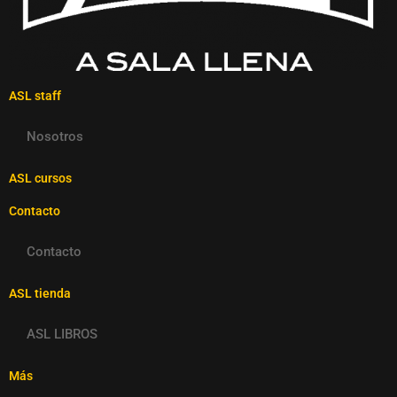
ASL staff
Nosotros
ASL cursos
Contacto
Contacto
ASL tienda
ASL LIBROS
Más