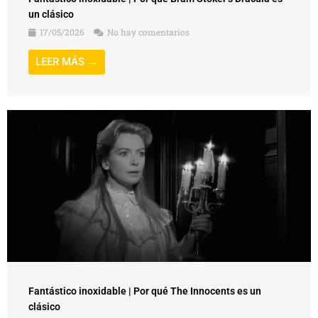
un clásico
17/05/2026
No hay comentarios
LEER MÁS →
Fantástico inoxidable | Por qué The Innocents es un
clásico