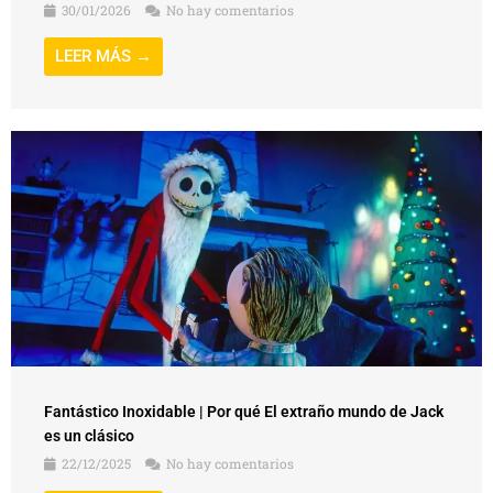
30/01/2026
No hay comentarios
LEER MÁS →
Fantástico Inoxidable | Por qué El extraño mundo de Jack
es un clásico
22/12/2025
No hay comentarios