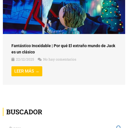
Fantástico Inoxidable | Por qué El extraño mundo de Jack
es un clásico
22/12/2025
No hay comentarios
LEER MÁS →
BUSCADOR