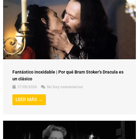
Fantástico inoxidable | Por qué Bram Stoker’s Dracula es
un clásico
17/05/2026
No hay comentarios
LEER MÁS →