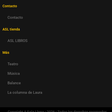
Contacto
Contacto
ASL tienda
ASL LIBROS
Más
Teatro
Música
Balance
La columna de Laura
Copyright A Sala Llena - 2026 - Todos los derechos reservados