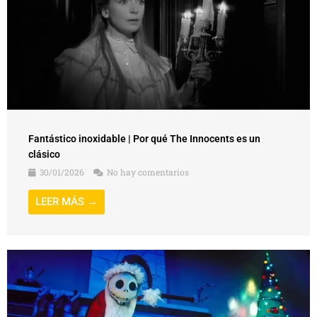
Fantástico inoxidable | Por qué The Innocents es un
clásico
30/01/2026
No hay comentarios
LEER MÁS →