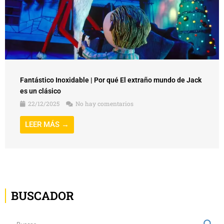
Fantástico Inoxidable | Por qué El extraño mundo de Jack
es un clásico
22/12/2025
No hay comentarios
LEER MÁS →
BUSCADOR