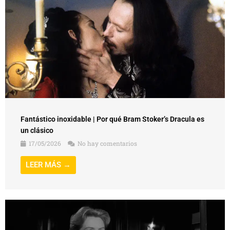
Fantástico inoxidable | Por qué Bram Stoker’s Dracula es
un clásico
17/05/2026
No hay comentarios
LEER MÁS →