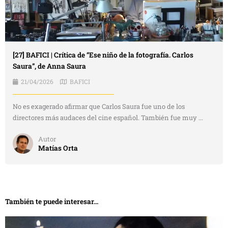
[27] BAFICI | Crítica de “Ese niño de la fotografía. Carlos
Saura”, de Anna Saura
21/04/2026
BAFICI
No es exagerado afirmar que Carlos Saura fue uno de los
directores más audaces del cine español. También fue muy ...
Autor
Matías Orta
También te puede interesar...