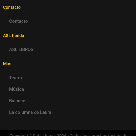
Contacto
Contacto
ASL tienda
ASL LIBROS
Más
Teatro
Música
Balance
La columna de Laura
Copyright A Sala Llena - 2026 - Todos los derechos reservados