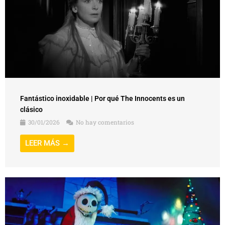
Fantástico inoxidable | Por qué The Innocents es un
clásico
30/01/2026
No hay comentarios
LEER MÁS →