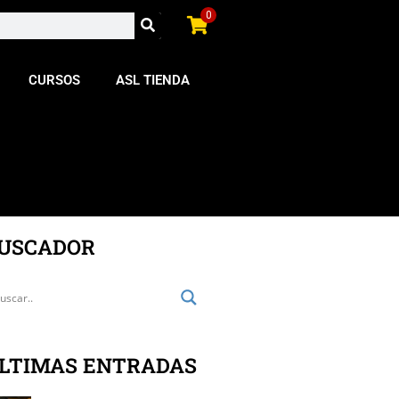
0
CURSOS
ASL TIENDA
USCADOR
LTIMAS ENTRADAS