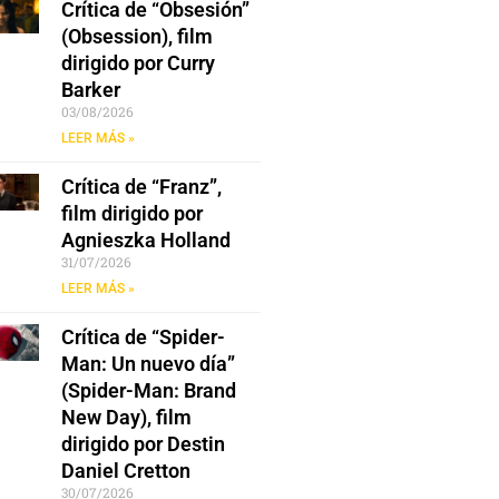
Crítica de “Obsesión”
(Obsession), film
dirigido por Curry
Barker
03/08/2026
LEER MÁS »
Crítica de “Franz”,
film dirigido por
Agnieszka Holland
31/07/2026
LEER MÁS »
Crítica de “Spider-
Man: Un nuevo día”
(Spider-Man: Brand
New Day), film
dirigido por Destin
Daniel Cretton
30/07/2026