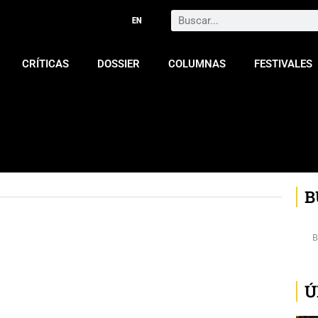
Search
CRÍTICAS
DOSSIER
COLUMNAS
FESTIVALES
B
Ú