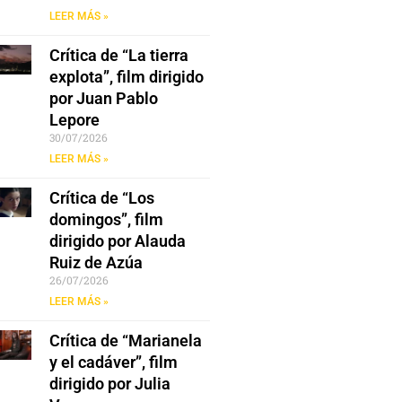
LEER MÁS »
Crítica de “La tierra
explota”, film dirigido
por Juan Pablo
Lepore
30/07/2026
LEER MÁS »
Crítica de “Los
domingos”, film
dirigido por Alauda
Ruiz de Azúa
26/07/2026
LEER MÁS »
Crítica de “Marianela
y el cadáver”, film
dirigido por Julia