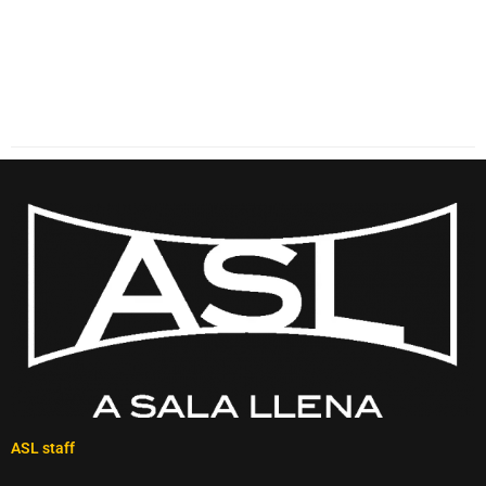
ASL staff