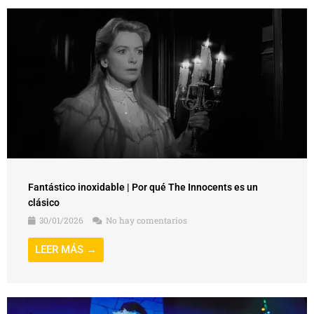
Fantástico inoxidable | Por qué The Innocents es un
clásico
30/01/2026
No hay comentarios
LEER MÁS →